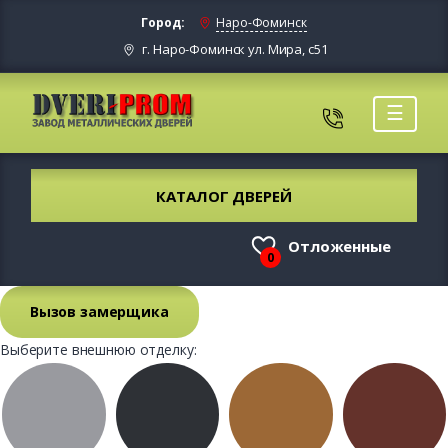
Город:
Наро-Фоминск
г. Наро-Фоминск ул. Мира, с51
☰
КАТАЛОГ ДВЕРЕЙ
Отложенные
0
Вызов замерщика
Выберите внешнюю отделку: