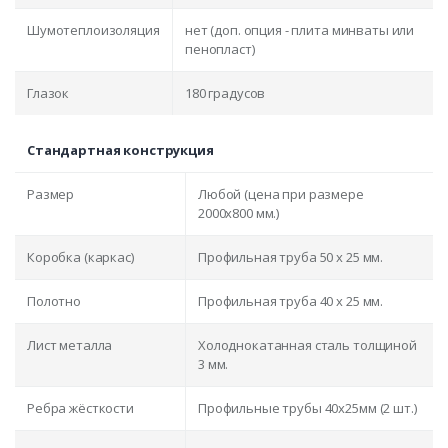
Шумотеплоизоляция
нет (доп. опция - плита минваты или
пенопласт)
Глазок
180 градусов
Стандартная конструкция
Размер
Любой (цена при размере
2000x800 мм.)
Коробка (каркас)
Профильная труба 50 х 25 мм.
Полотно
Профильная труба 40 х 25 мм.
Лист металла
Холоднокатанная сталь толщиной
3 мм.
Ребра жёсткости
Профильные трубы 40х25мм (2 шт.)