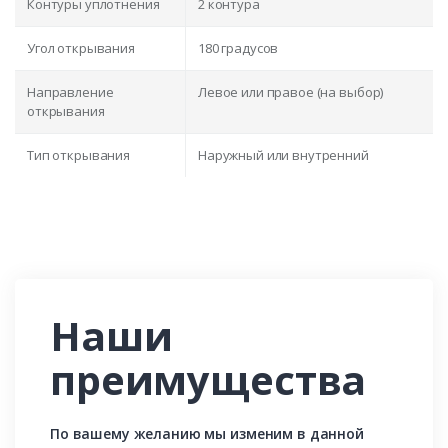
Контуры уплотнения
2 контура
Угол открывания
180 градусов
Направление
Левое или правое (на выбор)
открывания
Тип открывания
Наружный или внутренний
Наши
преимущества
По вашему желанию мы изменим в данной