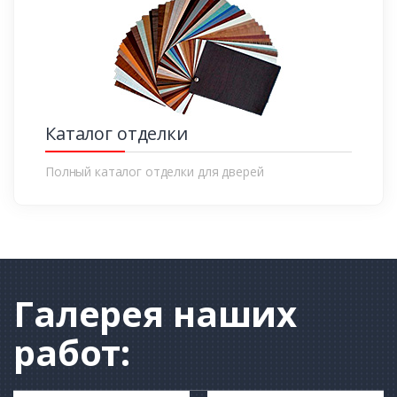
Каталог отделки
Полный каталог отделки для дверей
Галерея
наших
работ: