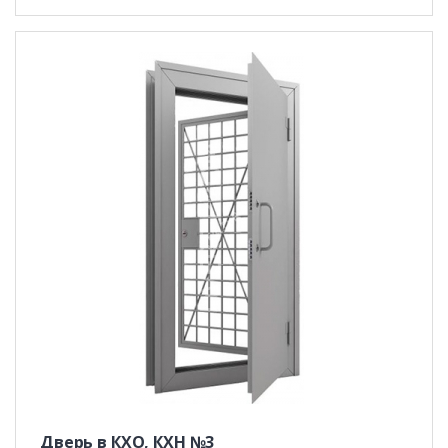
Дверь в КХО, КХН №3