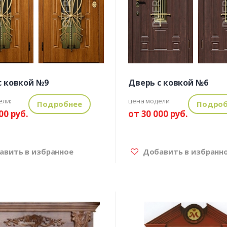
с ковкой №9
Дверь с ковкой №6
ели:
цена модели:
Подробнее
Подроб
00 руб.
от 30 000 руб.
вить в избранное
Добавить в избранн