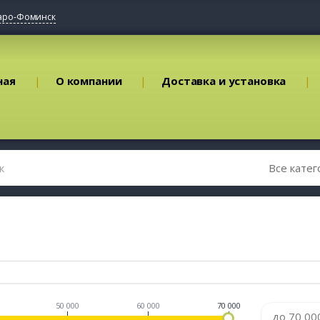
аро-Фоминск
ная
О компании
Доставка и установка
50 000
60 000
70 000