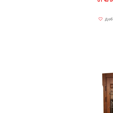
от 45 0
Доба