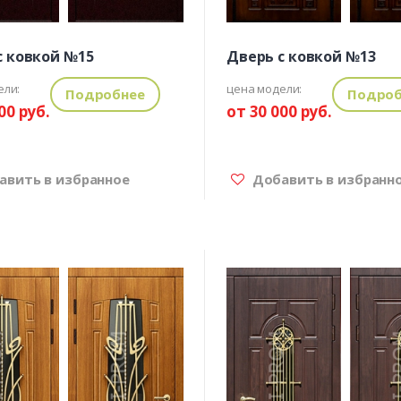
с ковкой №15
Дверь с ковкой №13
ели:
цена модели:
Подробнее
Подроб
00 руб.
от 30 000 руб.
вить в избранное
Добавить в избранн