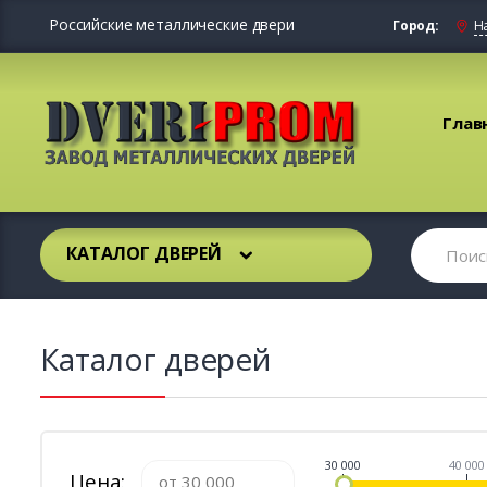
Российские металлические двери
Город:
Н
Глав
КАТАЛОГ ДВЕРЕЙ
Каталог дверей
30 000
40 000
Цена: