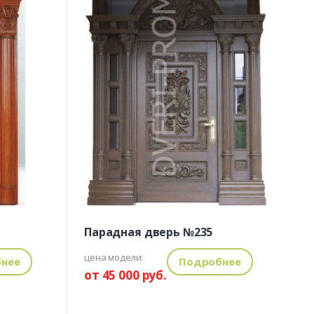
Парадная дверь №235
цена модели:
нее
Подробнее
от 45 000 руб.