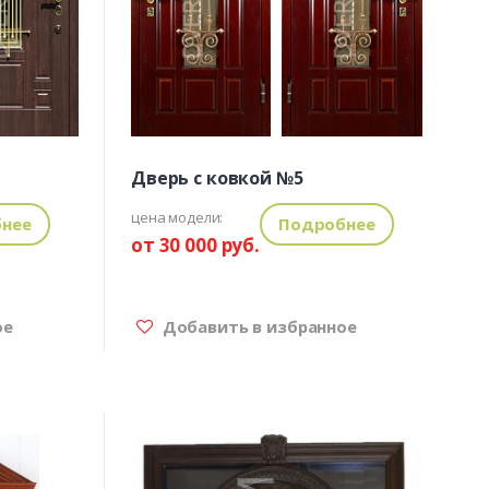
Дверь с ковкой №5
цена модели:
нее
Подробнее
от 30 000 руб.
ое
Добавить в избранное