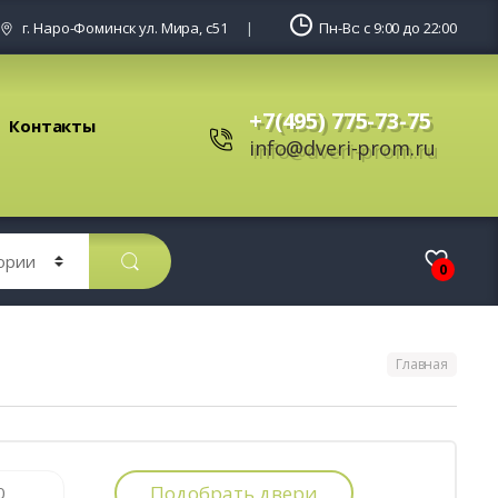
г. Наро-Фоминск ул. Мира, с51
Пн-Вс: с 9:00 до 22:00
+7(495) 775-73-75
Контакты
info@dveri-prom.ru
0
Главная