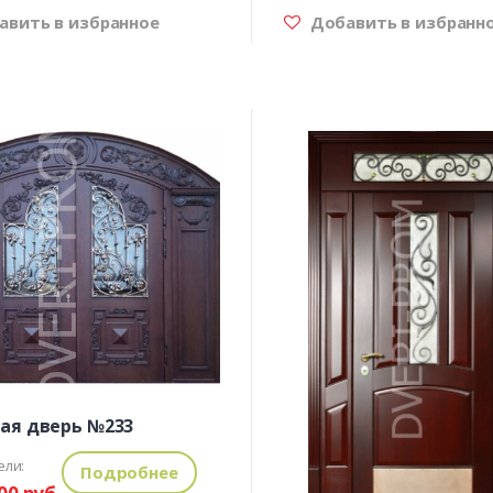
вить в избранное
Добавить в избранн
ая дверь №233
ели:
Подробнее