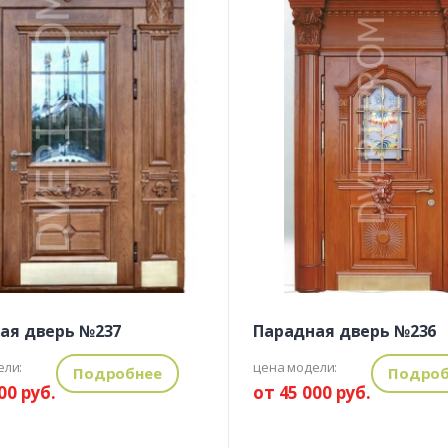
ая дверь №237
Парадная дверь №236
ели:
цена модели:
Подробнее
Подроб
00 руб.
от 45 000 руб.