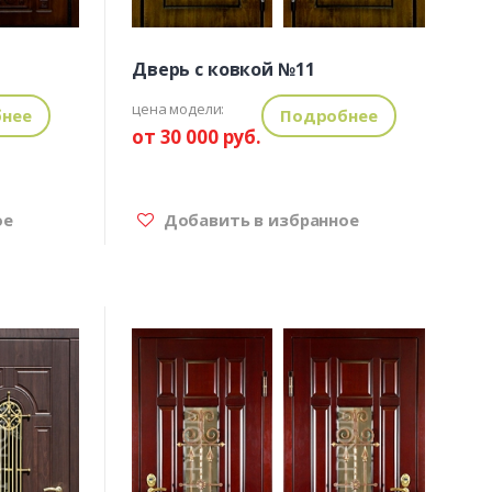
Дверь с ковкой №11
цена модели:
нее
Подробнее
от 30 000 руб.
ое
Добавить в избранное