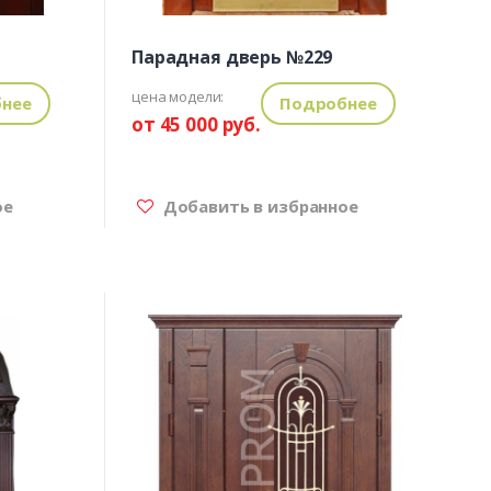
Парадная дверь №229
цена модели:
нее
Подробнее
от 45 000 руб.
ое
Добавить в избранное