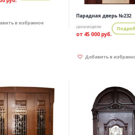
00 руб.
Парадная дверь №232
вить в избранное
цена модели:
Подроб
от 45 000 руб.
Добавить в избранн