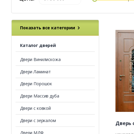
Показать все категории
Каталог дверей
Двери Винилискожа
Двери Ламинат
Двери Порошок
Двери Массив дуба
Двери с ковкой
Двери с зеркалом
Дверь 
Двери МДФ
цена мод