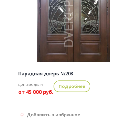
Парадная дверь №208
цена модели:
Подробнее
от 45 000 руб.
Добавить в избранное