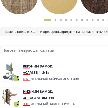
Замена цвета отделки и фрезеровки (рисунки на панелях)
не влия
ВЕРХНИЙ ЗАМОК:
«САМ ЗВ 1-2/1»
3-Х РИГЕЛЬНЫЙ СЕЙФОВОГО ТИПА
НИЖНИЙ ЗАМОК:
«ПРОСАМ ЗВ4-31»
3-Х РИГЕЛЬНЫЙ ЗАМОК + РУЧКА