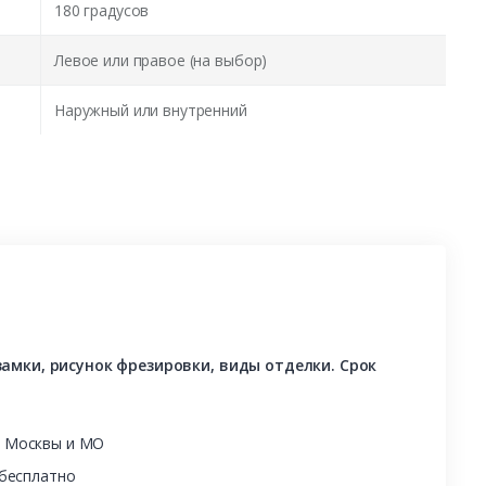
180 градусов
Левое или правое (на выбор)
Наружный или внутренний
амки, рисунок фрезировки, виды отделки. Срок
ы Москвы и МО
 бесплатно