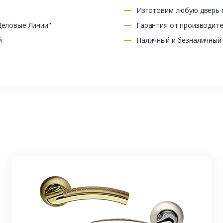
Изготовим любую дверь п
Деловые Линии"
Гарантия от производит
й
Наличный и безналичный