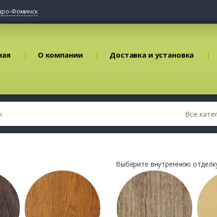
аро-Фоминск
ная
О компании
Доставка и установка
Выберите внутреннюю отделку