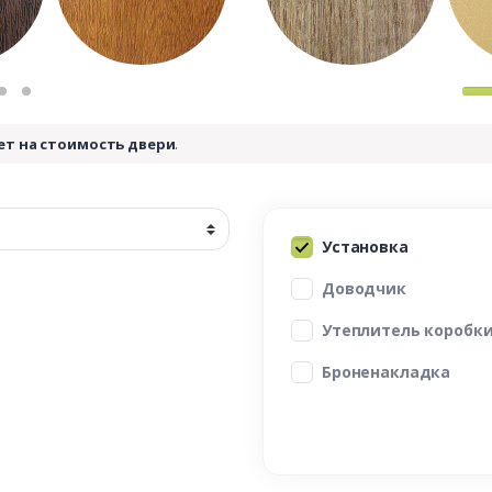
ет на стоимость двери
.
Установка
Доводчик
Утеплитель коробк
Броненакладка