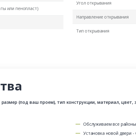
Угол открывания
аты или пенопласт)
Направление открывания
Тип открывания
тва
азмер (под ваш проем), тип конструкции, материал, цвет, з
Обслуживаем все район
Установка новой двери -