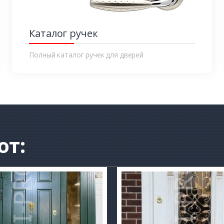
Каталог ручек
Полный каталог ручек для дверей
от: