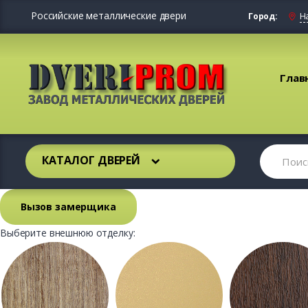
Российские металлические двери
Город:
Н
Глав
КАТАЛОГ ДВЕРЕЙ
Вызов замерщика
Выберите внешнюю отделку: