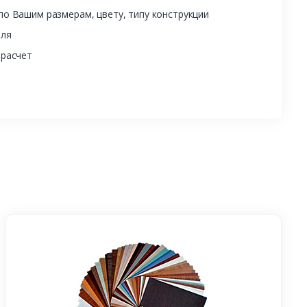
о Вашим размерам, цвету, типу конструкции
еля
 расчет