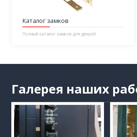
Каталог замков
Полный каталог замков для дверей
Галерея
наших раб