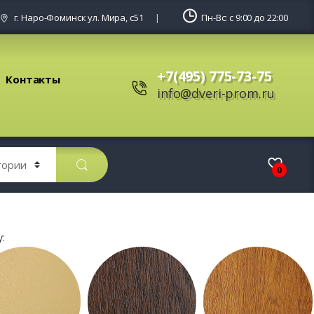
г. Наро-Фоминск ул. Мира, с51
Пн-Вс: с 9:00 до 22:00
+7(495) 775-73-75
Контакты
info@dveri-prom.ru
0
: