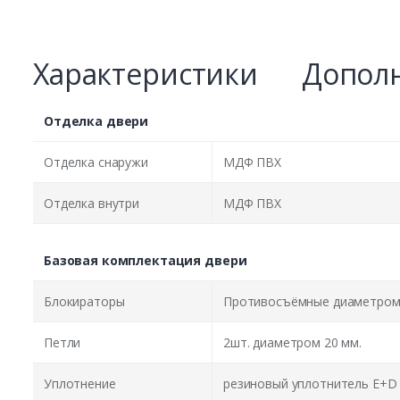
Характеристики
Дополн
Отделка двери
Отделка снаружи
МДФ ПВХ
Отделка внутри
МДФ ПВХ
Базовая комплектация двери
Блокираторы
Противосъёмные диаметром 
Петли
2шт. диаметром 20 мм.
Уплотнение
резиновый уплотнитель E+D