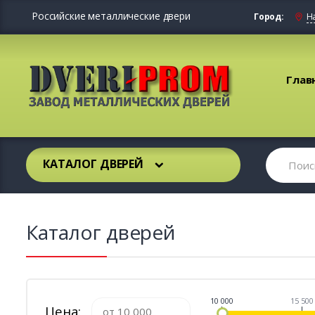
Российские металлические двери
Город:
Н
Глав
КАТАЛОГ ДВЕРЕЙ
Каталог дверей
10 000
15 500
Цена: