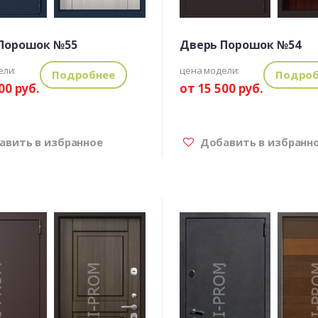
Порошок №55
Дверь Порошок №54
ели:
цена модели:
Подробнее
Подроб
00 руб.
от 15 500 руб.
вить в избранное
Добавить в избранн