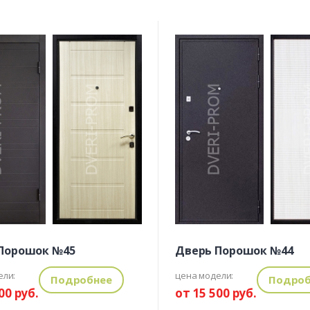
Порошок №45
Дверь Порошок №44
ели:
цена модели:
Подробнее
Подроб
00 руб.
от 15 500 руб.