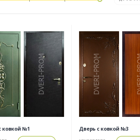
с ковкой №1
Дверь с ковкой №3
ели:
цена модели: