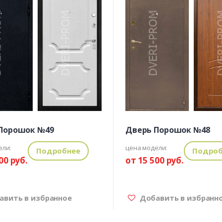
Порошок №49
Дверь Порошок №48
ели:
цена модели:
Подробнее
Подроб
00 руб.
от 15 500 руб.
вить в избранное
Добавить в избранн