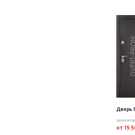
Дверь 
цена мод
от 15 5