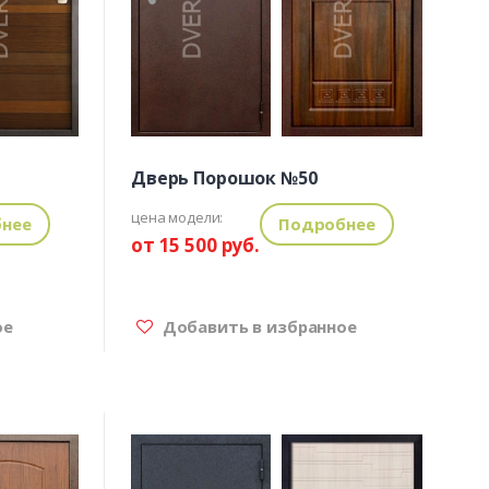
Дверь Порошок №50
цена модели:
нее
Подробнее
от 15 500 руб.
ое
Добавить в избранное