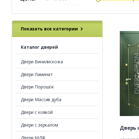
Показать все категории
Каталог дверей
Двери Винилискожа
Двери Ламинат
Двери Порошок
Двери Массив дуба
Двери с ковкой
Двери с зеркалом
Дверь 
Двери МДФ
цена мод