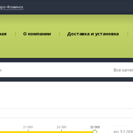
аро-Фоминск
ная
О компании
Доставка и установка
21 000
26 500
32 000