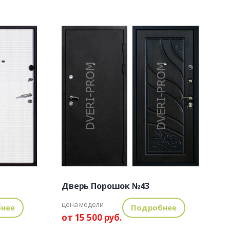
Дверь Порошок №43
цена модели:
нее
Подробнее
от 15 500 руб.