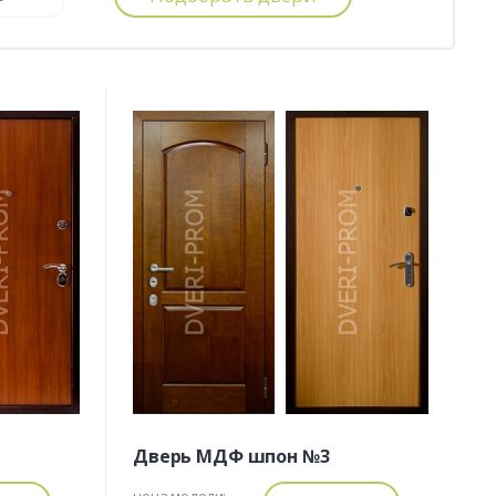
Дверь МДФ шпон №3
цена модели: