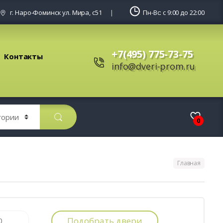
г. Наро-Фоминск ул. Мира, с51
Пн-Вс: с 9:00 до 22:00
+7(495) 775-73-75
Контакты
info@dveri-prom.ru
0
Главная