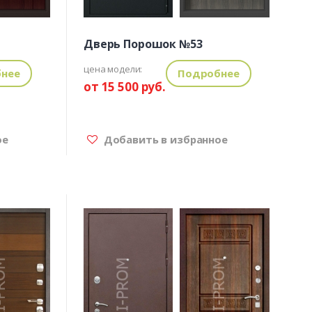
Дверь Порошок №53
цена модели:
нее
Подробнее
от 15 500 руб.
ое
Добавить в избранное