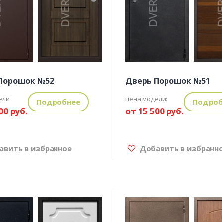
Порошок №52
Дверь Порошок №51
ели:
цена модели:
Подробнее
Подроб
00 руб.
от 15 500 руб.
вить в избранное
Добавить в избранн