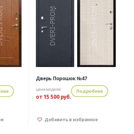
Дверь Порошок №47
цена модели:
нее
Подробнее
от 15 500 руб.
ое
Добавить в избранное