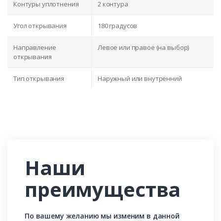
Контуры уплотнения
2 контура
Угол открывания
180 градусов
Направление
Левое или правое (на выбор)
открывания
Тип открывания
Наружный или внутренний
Наши
преимущества
По вашему желанию мы изменим в данной