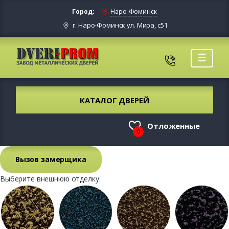
Город:
Наро-Фоминск
г. Наро-Фоминск ул. Мира, с51
☰
КАТАЛОГ ДВЕРЕЙ
Отложенные
0
Вызов замерщика
Выберите внешнюю отделку: