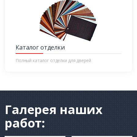
Каталог отделки
Полный каталог отделки для дверей
Галерея
наших
работ: