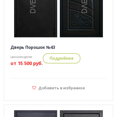
Дверь Порошок №43
цена модели:
Подробнее
от 15 500 руб.
Добавить в избранное