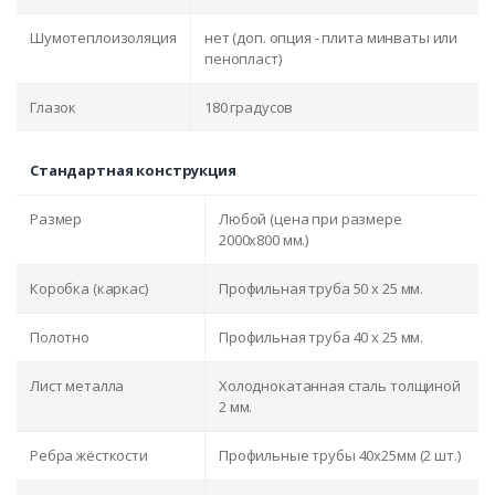
Шумотеплоизоляция
нет (доп. опция - плита минваты или
пенопласт)
Глазок
180 градусов
Стандартная конструкция
Размер
Любой (цена при размере
2000x800 мм.)
Коробка (каркас)
Профильная труба 50 х 25 мм.
Полотно
Профильная труба 40 х 25 мм.
Лист металла
Холоднокатанная сталь толщиной
2 мм.
Ребра жёсткости
Профильные трубы 40х25мм (2 шт.)