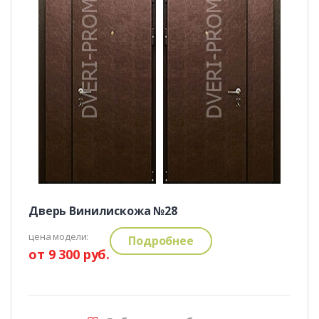
Дверь Винилискожа №28
цена модели:
Подробнее
от 9 300 руб.