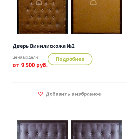
Дверь Винилискожа №2
цена модели:
Подробнее
от 9 500 руб.
Добавить в избранное