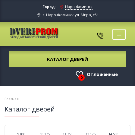
Город:
Наро-Фоминск
г. Наро-Фоминск ул. Мира, с51
☰
КАТАЛОГ ДВЕРЕЙ
Отложенные
0
Главная
Каталог дверей
9 000
10 375
11 750
13 125
14 500