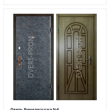
Дверь Винилискожа №6