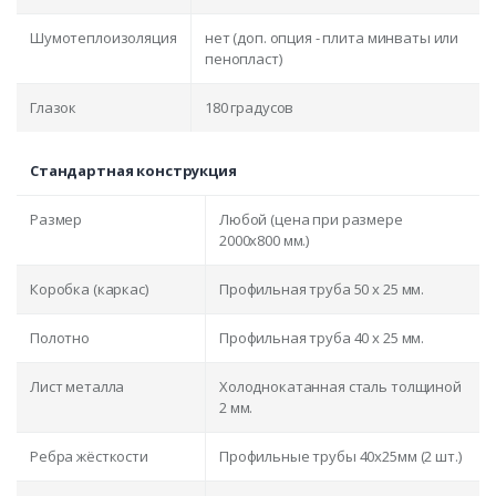
Шумотеплоизоляция
нет (доп. опция - плита минваты или
пенопласт)
Глазок
180 градусов
Стандартная конструкция
Размер
Любой (цена при размере
2000x800 мм.)
Коробка (каркас)
Профильная труба 50 х 25 мм.
Полотно
Профильная труба 40 х 25 мм.
Лист металла
Холоднокатанная сталь толщиной
2 мм.
Ребра жёсткости
Профильные трубы 40х25мм (2 шт.)