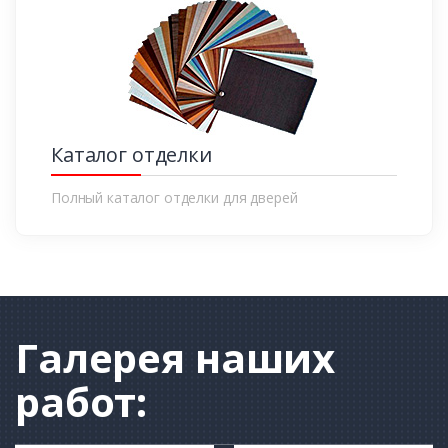
Каталог отделки
Полный каталог отделки для дверей
Галерея
наших
работ: