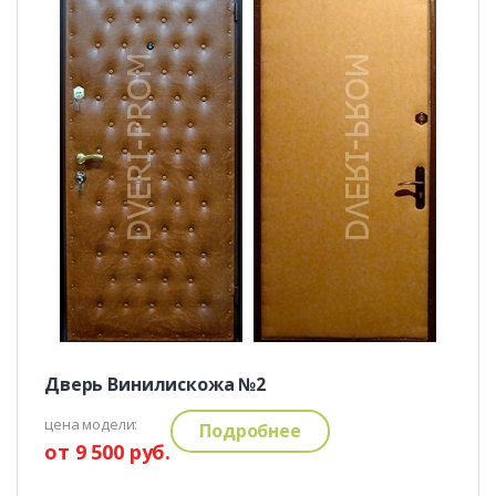
Дверь Винилискожа №2
цена модели:
Подробнее
от 9 500 руб.