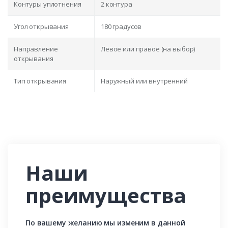
Контуры уплотнения
2 контура
Угол открывания
180 градусов
Направление
Левое или правое (на выбор)
открывания
Тип открывания
Наружный или внутренний
Наши
преимущества
По вашему желанию мы изменим в данной