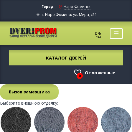
Город:
Наро-Фоминск
г. Наро-Фоминск ул. Мира, с51
☰
КАТАЛОГ ДВЕРЕЙ
Отложенные
0
Вызов замерщика
Выберите внешнюю отделку: