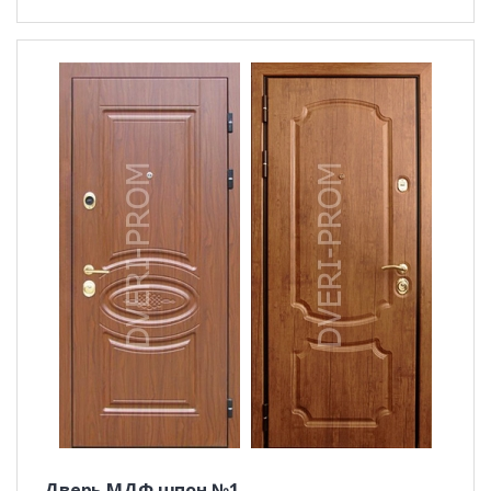
Дверь МДФ шпон №1