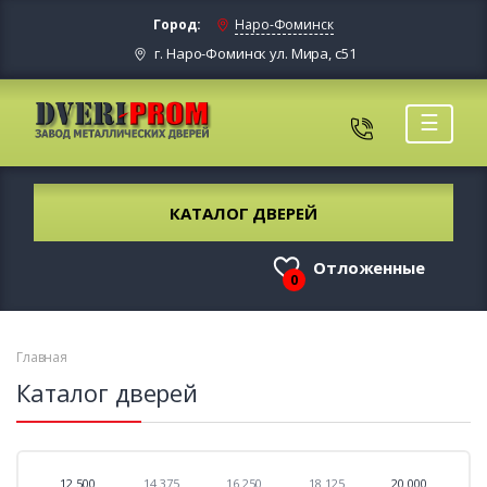
Город:
Наро-Фоминск
г. Наро-Фоминск ул. Мира, с51
☰
КАТАЛОГ ДВЕРЕЙ
Отложенные
0
Главная
Каталог дверей
12 500
14 375
16 250
18 125
20 000