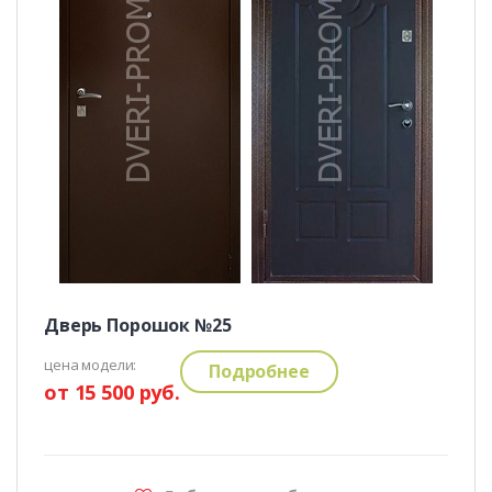
Дверь Порошок №25
цена модели:
Подробнее
от 15 500 руб.