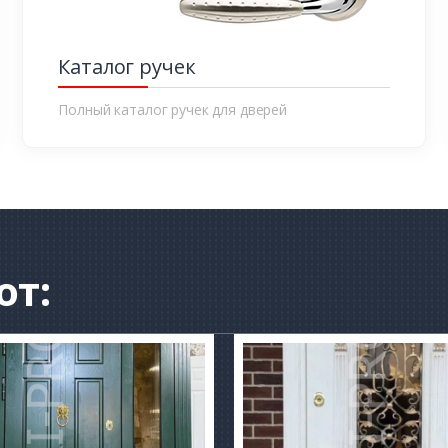
Каталог ручек
Полный каталог ручек для дверей
от: