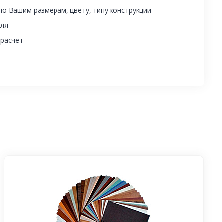
о Вашим размерам, цвету, типу конструкции
еля
 расчет