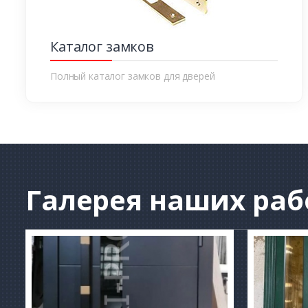
Каталог замков
Полный каталог замков для дверей
Галерея
наших раб