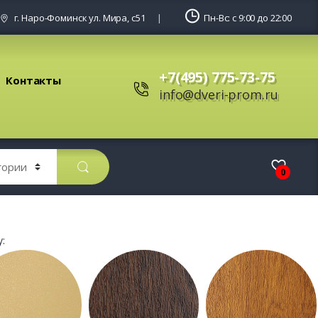
г. Наро-Фоминск ул. Мира, с51
Пн-Вс: с 9:00 до 22:00
+7(495) 775-73-75
Контакты
info@dveri-prom.ru
0
: