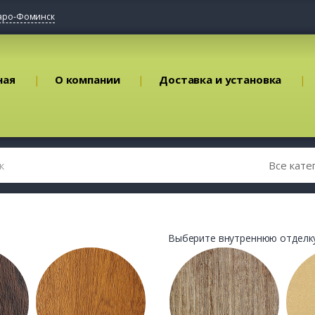
аро-Фоминск
ная
О компании
Доставка и установка
Выберите внутреннюю отделку