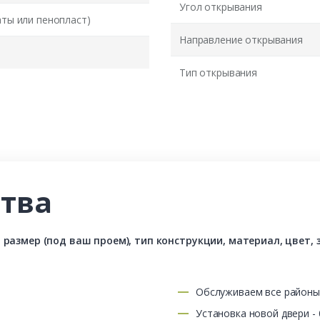
Угол открывания
аты или пенопласт)
Направление открывания
Тип открывания
тва
азмер (под ваш проем), тип конструкции, материал, цвет, з
Обслуживаем все район
Установка новой двери -