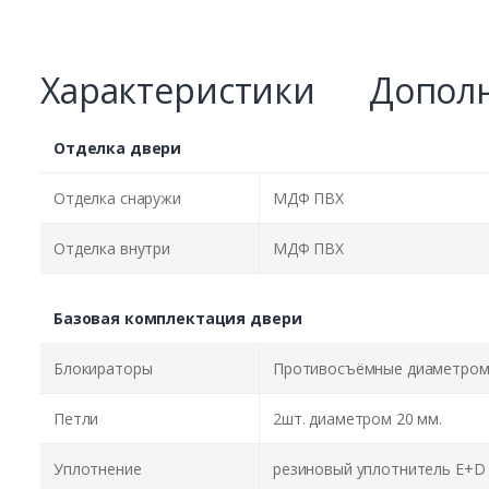
Характеристики
Дополн
Отделка двери
Отделка снаружи
МДФ ПВХ
Отделка внутри
МДФ ПВХ
Базовая комплектация двери
Блокираторы
Противосъёмные диаметром 
Петли
2шт. диаметром 20 мм.
Уплотнение
резиновый уплотнитель E+D