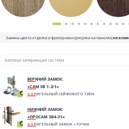
Замена цвета отделки и фрезеровки (рисунки на панелях)
не влия
ВЕРХНИЙ ЗАМОК:
«САМ ЗВ 1-2/1»
3-Х РИГЕЛЬНЫЙ СЕЙФОВОГО ТИПА
НИЖНИЙ ЗАМОК:
«ПРОСАМ ЗВ4-31»
3-Х РИГЕЛЬНЫЙ ЗАМОК + РУЧКА