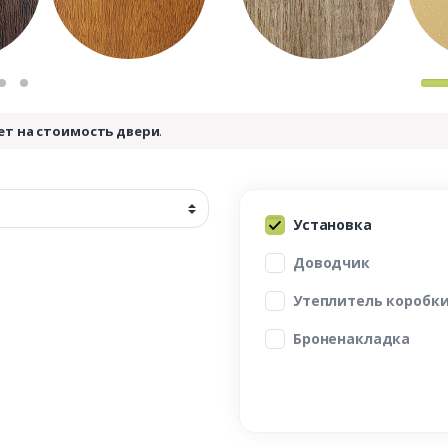
ет на стоимость двери
.
Установка
Доводчик
Утеплитель коробк
Броненакладка