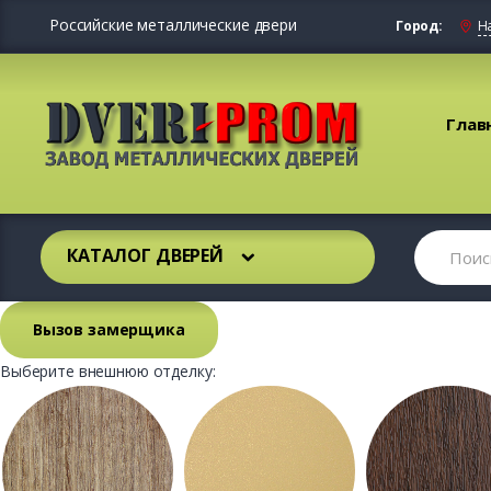
Российские металлические двери
Город:
Н
Глав
КАТАЛОГ ДВЕРЕЙ
Вызов замерщика
Выберите внешнюю отделку: