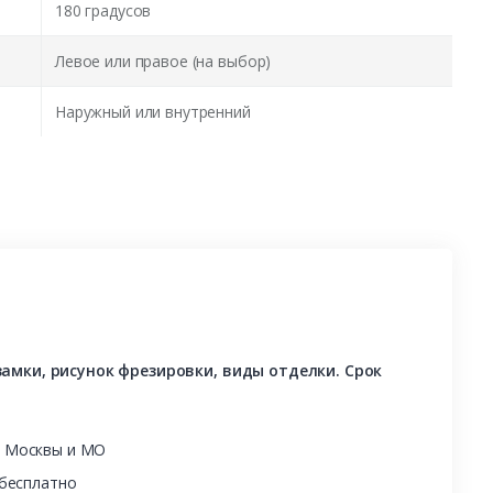
180 градусов
Левое или правое (на выбор)
Наружный или внутренний
амки, рисунок фрезировки, виды отделки. Срок
ы Москвы и МО
 бесплатно