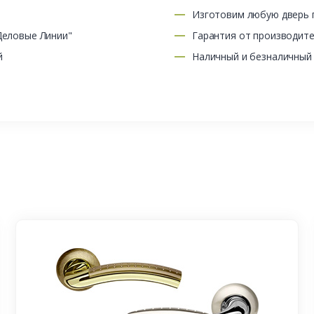
Изготовим любую дверь п
Деловые Линии"
Гарантия от производит
й
Наличный и безналичный