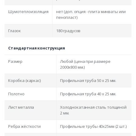
Шумотеплоизоляция
нет (доп. опция - плита минваты или
пенопласт)
Глазок
180 градусов
Стандартная конструкция
Размер
Любой (цена при размере
2000x800 мм.)
Коробка (каркас)
Профильная труба 50 х 25 мм.
Полотно
Профильная труба 40 х 25 мм.
Лист металла
Холоднокатанная сталь толщиной
2 мм.
Ребра жёсткости
Профильные трубы 40х25мм (2 шт.)