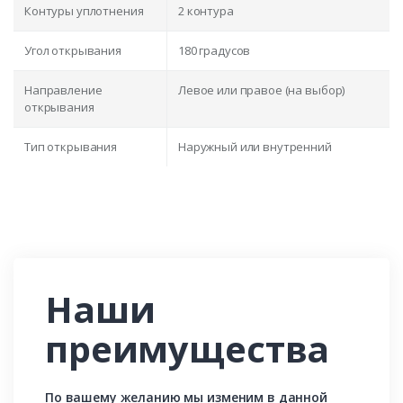
Контуры уплотнения
2 контура
Угол открывания
180 градусов
Направление
Левое или правое (на выбор)
открывания
Тип открывания
Наружный или внутренний
Наши
преимущества
По вашему желанию мы изменим в данной