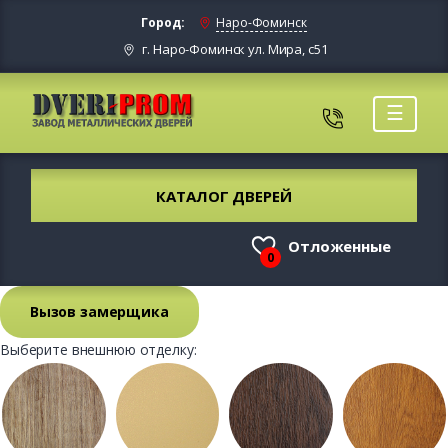
Город:
Наро-Фоминск
г. Наро-Фоминск ул. Мира, с51
☰
КАТАЛОГ ДВЕРЕЙ
Отложенные
0
Вызов замерщика
Выберите внешнюю отделку: