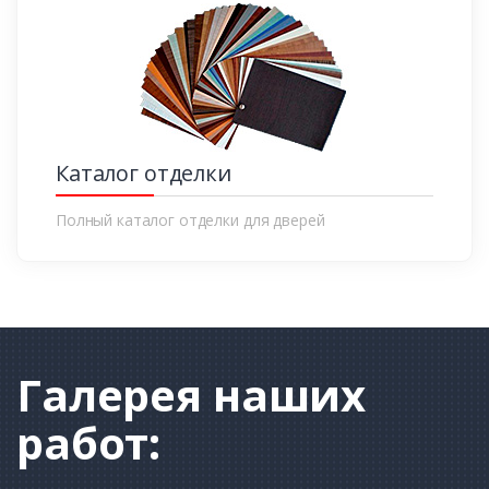
Каталог отделки
Полный каталог отделки для дверей
Галерея
наших
работ: