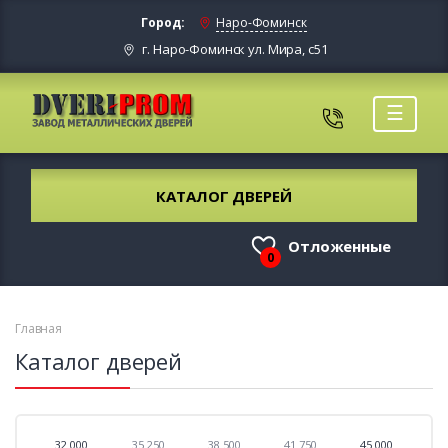
Город:
Наро-Фоминск
г. Наро-Фоминск ул. Мира, с51
☰
КАТАЛОГ ДВЕРЕЙ
Отложенные
0
Главная
Каталог дверей
32 000
35 250
38 500
41 750
45 000