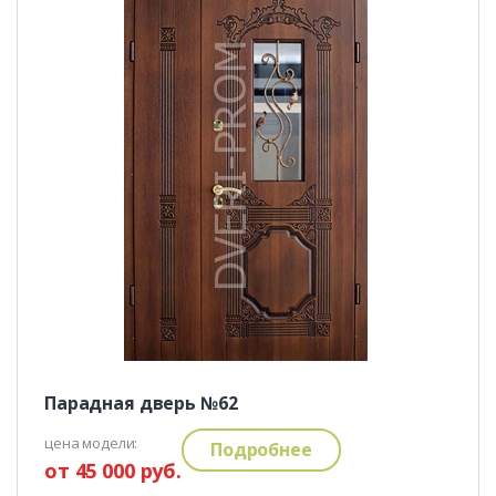
Парадная дверь №62
цена модели:
Подробнее
от 45 000 руб.