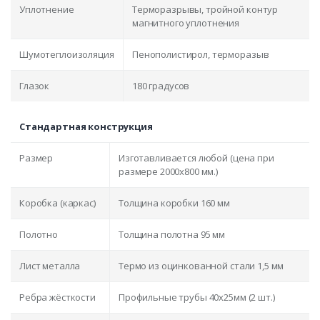
Уплотнение
Терморазрывы, тройной контур
магнитного уплотнения
Шумотеплоизоляция
Пенополистирол, терморазыв
Глазок
180 градусов
Стандартная конструкция
Размер
Изготавливается любой (цена при
размере 2000x800 мм.)
Коробка (каркас)
Толщина коробки 160 мм
Полотно
Толщина полотна 95 мм
Лист металла
Термо из оцинкованной стали 1,5 мм
Ребра жёсткости
Профильные трубы 40х25мм (2 шт.)