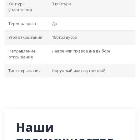
Контуры
3 контура
уплотнения
Терморазрыв
Да
Угол открывания
180 градусов
Направление
Левое или правое (на выбор)
открывания
Тип открывания
Наружный или внутренний
Наши