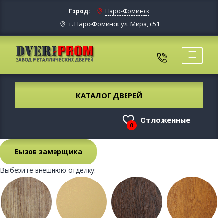
Город:
Наро-Фоминск
г. Наро-Фоминск ул. Мира, с51
☰
КАТАЛОГ ДВЕРЕЙ
Отложенные
0
Вызов замерщика
Выберите внешнюю отделку: