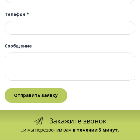
Телефон
*
Сообщение
Закажите звонок
...и мы перезвоним вам
в течении 5 минут.