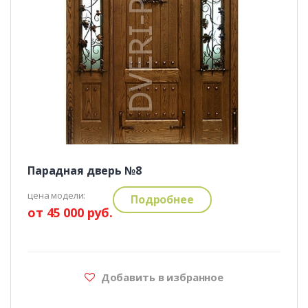
Парадная дверь №8
цена модели:
Подробнее
от 45 000 руб.
Добавить в избранное