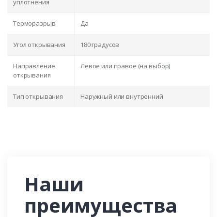
уплотнения
Терморазрыв
Да
Угол открывания
180 градусов
Направление
Левое или правое (на выбор)
открывания
Тип открывания
Наружный или внутренний
Наши
преимущества