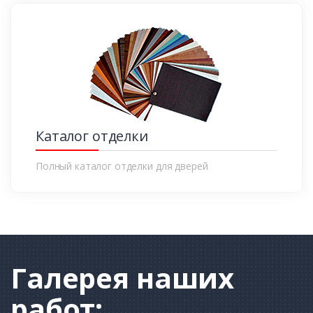
Каталог отделки
Полный каталог отделки для дверей
Галерея
наших
работ: