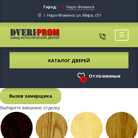
Город:
Наро-Фоминск
г. Наро-Фоминск ул. Мира, с51
☰
КАТАЛОГ ДВЕРЕЙ
Отложенные
0
Вызов замерщика
Выберите внешнюю отделку: