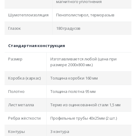
магнитного уплотнения
Шумотеплоизоляция
Пенополистирол, терморазыв
Глазок
180 градусов
Стандартная конструкция
Размер
Изготавливается любой (цена при
размере 2000x800 мм.)
Коробка (каркас)
Толщина коробки 160 мм
Полотно
Толщина полотна 95 мм
Лист металла
Термо из оцинкованной стали 1,5 мм
Ребра жёсткости
Профильные трубы 40х25мм (2 шт.)
Контуры
3 контура