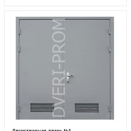
Двухстворчая дверь №1