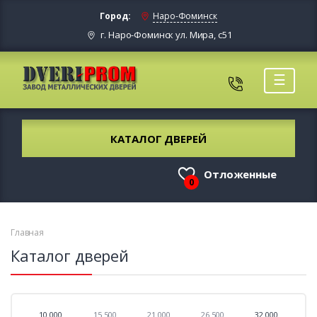
Город:
Наро-Фоминск
г. Наро-Фоминск ул. Мира, с51
☰
КАТАЛОГ ДВЕРЕЙ
Отложенные
0
Главная
Каталог дверей
10 000
15 500
21 000
26 500
32 000