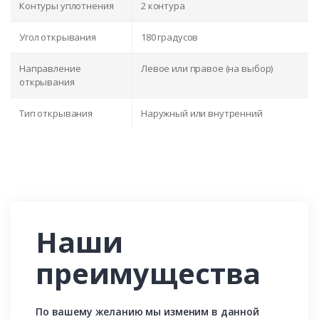
Контуры уплотнения
2 контура
Угол открывания
180 градусов
Направление
Левое или правое (на выбор)
открывания
Тип открывания
Наружный или внутренний
Наши
преимущества
По вашему желанию мы изменим в данной