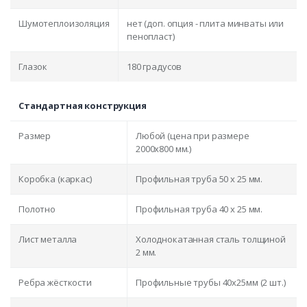
Шумотеплоизоляция
нет (доп. опция - плита минваты или
пенопласт)
Глазок
180 градусов
Стандартная конструкция
Размер
Любой (цена при размере
2000x800 мм.)
Коробка (каркас)
Профильная труба 50 х 25 мм.
Полотно
Профильная труба 40 х 25 мм.
Лист металла
Холоднокатанная сталь толщиной
2 мм.
Ребра жёсткости
Профильные трубы 40х25мм (2 шт.)