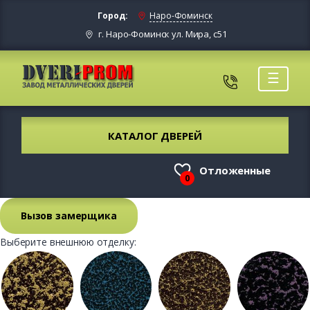
Город:
Наро-Фоминск
г. Наро-Фоминск ул. Мира, с51
☰
КАТАЛОГ ДВЕРЕЙ
Отложенные
0
Вызов замерщика
Выберите внешнюю отделку: