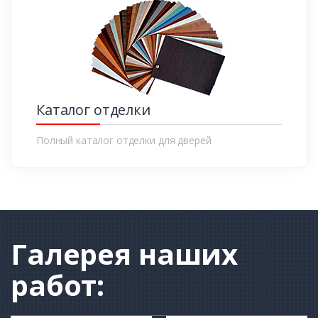
Каталог отделки
Полный каталог отделки для дверей
Галерея
наших
работ: