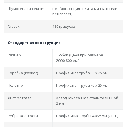
Шумотеплоизоляция
нет (доп. опция - плита минваты или
пенопласт)
Глазок
180 градусов
Стандартная конструкция
Размер
Любой (цена при размере
2000x800 мм.)
Коробка (каркас)
Профильная труба 50 х 25 мм.
Полотно
Профильная труба 40 х 25 мм.
Лист металла
Холоднокатанная сталь толщиной
2 мм.
Ребра жёсткости
Профильные трубы 40х25мм (2 шт.)