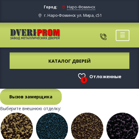
Город:
Наро-Фоминск
г. Наро-Фоминск ул. Мира, с51
☰
КАТАЛОГ ДВЕРЕЙ
Отложенные
0
Вызов замерщика
Выберите внешнюю отделку: