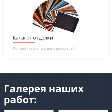
Каталог отделки
Полный каталог отделки для дверей
Галерея
наших
работ: