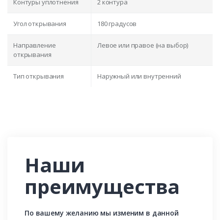
Контуры уплотнения
2 контура
Угол открывания
180 градусов
Направление
Левое или правое (на выбор)
открывания
Тип открывания
Наружный или внутренний
Наши
преимущества
По вашему желанию мы изменим в данной