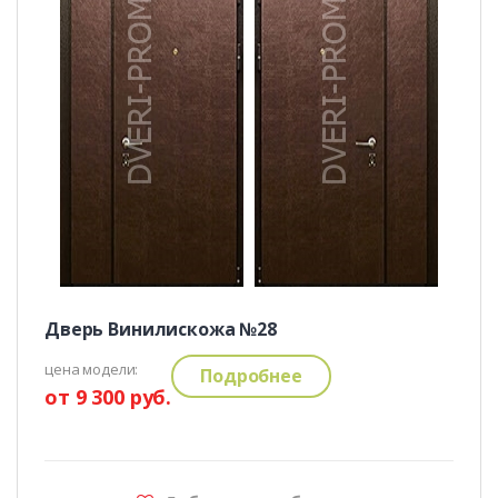
Дверь Винилискожа №28
цена модели:
Подробнее
от 9 300 руб.