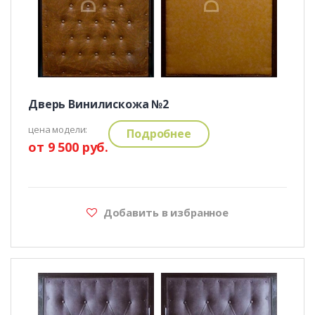
Дверь Винилискожа №2
цена модели:
Подробнее
от 9 500 руб.
Добавить в избранное