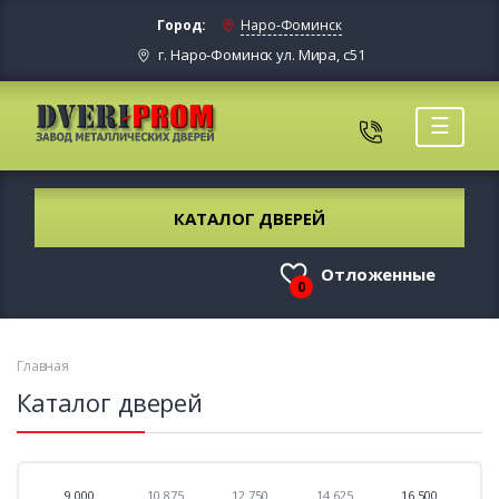
Город:
Наро-Фоминск
г. Наро-Фоминск ул. Мира, с51
☰
КАТАЛОГ ДВЕРЕЙ
Отложенные
0
Главная
Каталог дверей
9 000
10 875
12 750
14 625
16 500