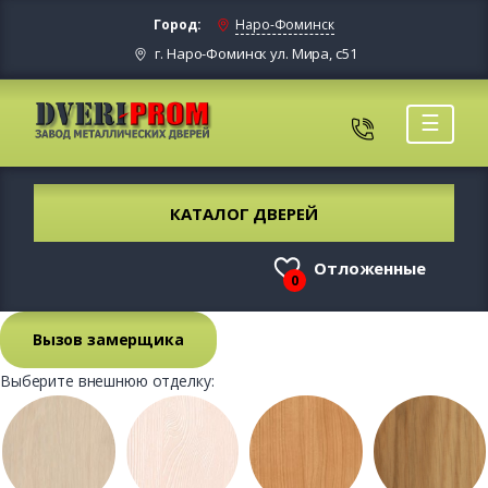
Город:
Наро-Фоминск
г. Наро-Фоминск ул. Мира, с51
☰
КАТАЛОГ ДВЕРЕЙ
Отложенные
0
Вызов замерщика
Выберите внешнюю отделку: