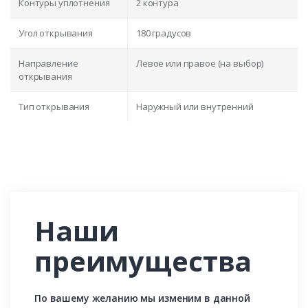
Контуры уплотнения
2 контура
Угол открывания
180 градусов
Направление
Левое или правое (на выбор)
открывания
Тип открывания
Наружный или внутренний
Наши
преимущества
По вашему желанию мы изменим в данной