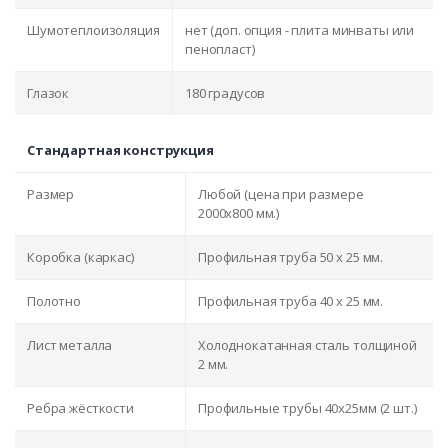
Шумотеплоизоляция
нет (доп. опция - плита минваты или
пенопласт)
Глазок
180 градусов
Стандартная конструкция
Размер
Любой (цена при размере
2000x800 мм.)
Коробка (каркас)
Профильная труба 50 х 25 мм.
Полотно
Профильная труба 40 х 25 мм.
Лист металла
Холоднокатанная сталь толщиной
2 мм.
Ребра жёсткости
Профильные трубы 40х25мм (2 шт.)