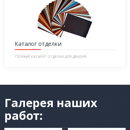
Каталог отделки
Полный каталог отделки для дверей
Галерея
наших
работ: