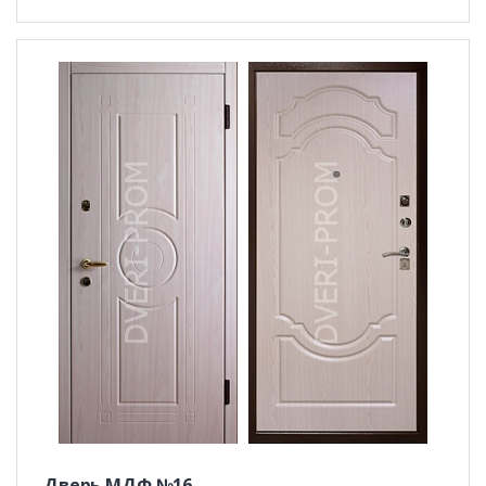
Дверь МДФ №16