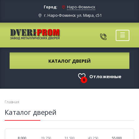
Город:
Наро-Фоминск
г. Наро-Фоминск ул. Мира, с51
☰
КАТАЛОГ ДВЕРЕЙ
Отложенные
0
Главная
Каталог дверей
8 000
19 750
31 500
43 250
55 000