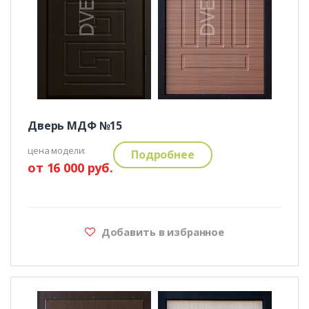
Дверь МДФ №15
цена модели:
Подробнее
от 16 000 руб.
Добавить в избранное