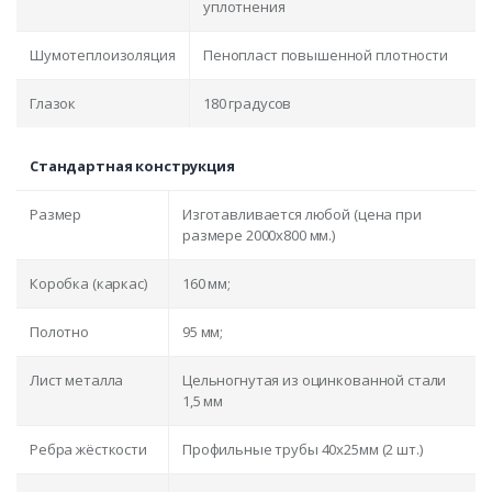
уплотнения
Шумотеплоизоляция
Пенопласт повышенной плотности
Глазок
180 градусов
Стандартная конструкция
Размер
Изготавливается любой (цена при
размере 2000x800 мм.)
Коробка (каркас)
160 мм;
Полотно
95 мм;
Лист металла
Цельногнутая из оцинкованной стали
1,5 мм
Ребра жёсткости
Профильные трубы 40х25мм (2 шт.)