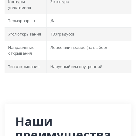
Контуры
3 контура
уплотнения
Терморазрыв
Да
Угол открывания
180 градусов
Направление
Левое или правое (на выбор)
открывания
Тип открывания
Наружный или внутренний
Наши
преимущества