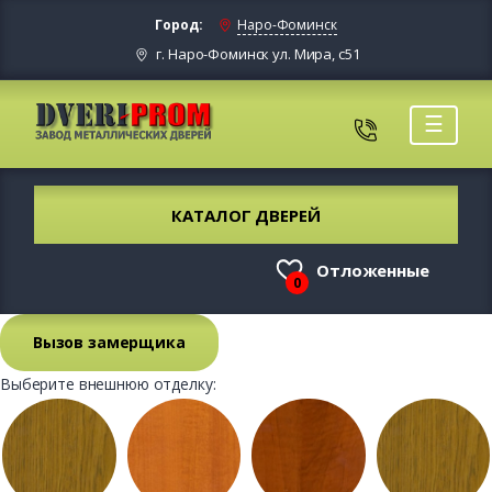
Город:
Наро-Фоминск
г. Наро-Фоминск ул. Мира, с51
☰
КАТАЛОГ ДВЕРЕЙ
Отложенные
0
Вызов замерщика
Выберите внешнюю отделку: