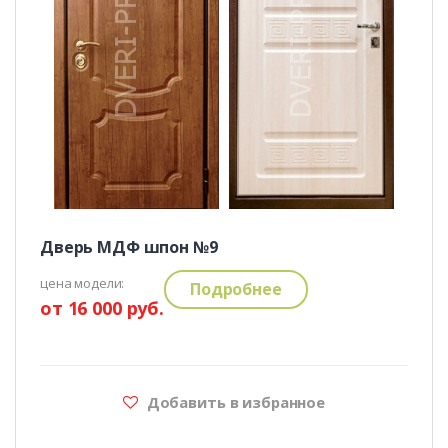
Дверь МДФ шпон №9
цена модели:
Подробнее
от 16 000 руб.
Добавить в избранное