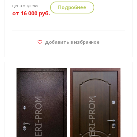
цена модели:
Подробнее
от 16 000 руб.
Добавить в избранное