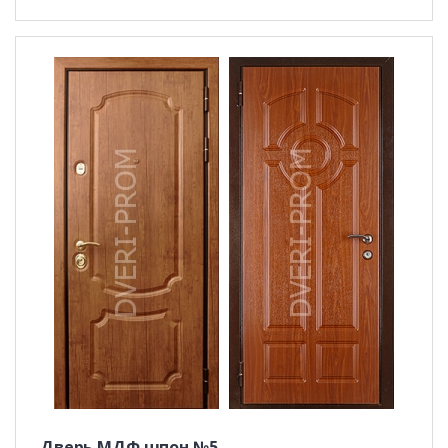
Дверь МДФ шпон №5