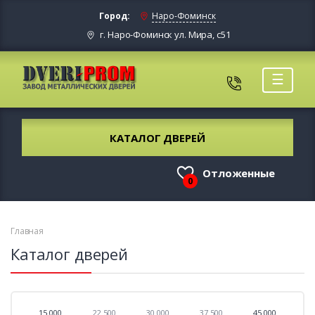
Город:
Наро-Фоминск
г. Наро-Фоминск ул. Мира, с51
☰
КАТАЛОГ ДВЕРЕЙ
Отложенные
0
Главная
Каталог дверей
15 000
22 500
30 000
37 500
45 000