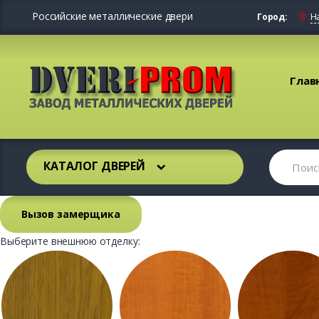
Российские металлические двери
Город:
Н
Глав
КАТАЛОГ ДВЕРЕЙ
Вызов замерщика
Выберите внешнюю отделку: