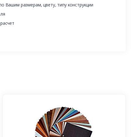
о Вашим размерам, цвету, типу конструкции
еля
 расчет