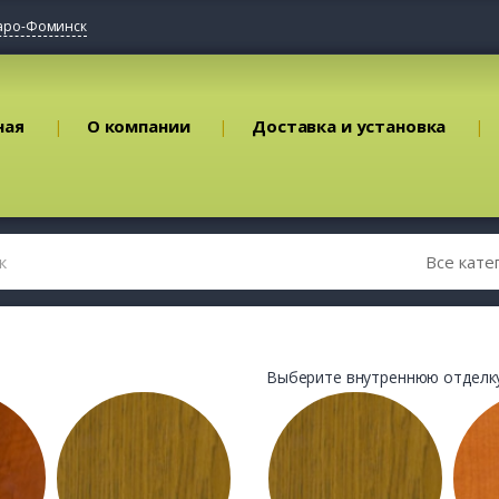
аро-Фоминск
ная
О компании
Доставка и установка
Выберите внутреннюю отделку