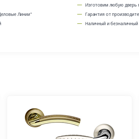
Изготовим любую дверь п
Деловые Линии"
Гарантия от производит
й
Наличный и безналичный