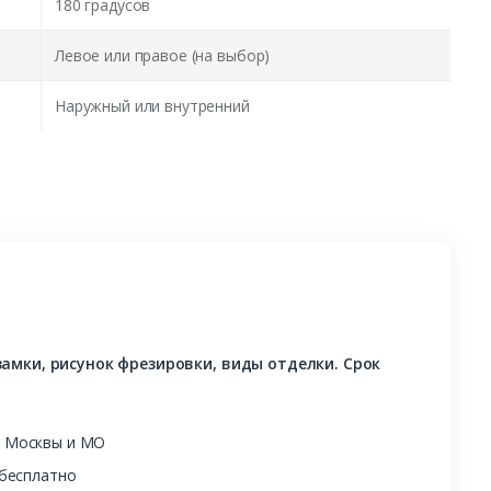
180 градусов
Левое или правое (на выбор)
Наружный или внутренний
амки, рисунок фрезировки, виды отделки. Срок
ы Москвы и МО
 бесплатно