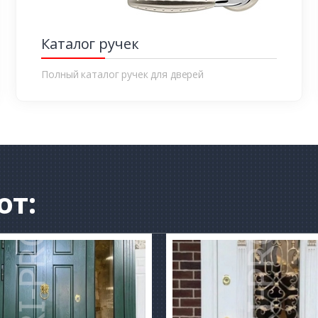
Каталог ручек
Полный каталог ручек для дверей
от: