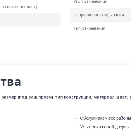
Угол открывания
аты или пенопласт)
Направление открывания
Тип открывания
тва
азмер (под ваш проем), тип конструкции, материал, цвет, з
Обслуживаем все район
Установка новой двери -