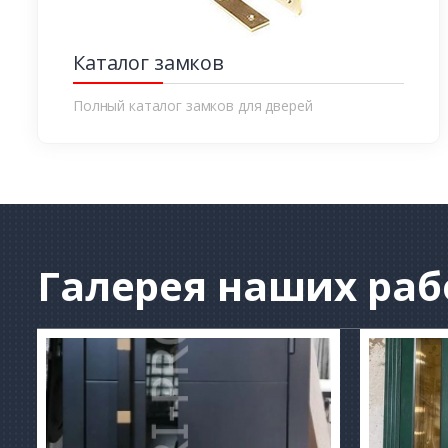
Каталог замков
Полный каталог замков для дверей
Галерея
наших раб