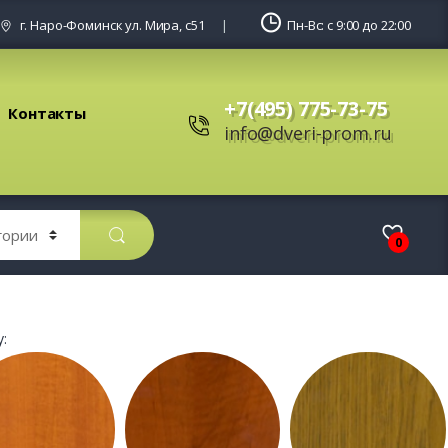
г. Наро-Фоминск ул. Мира, с51
Пн-Вс: с 9:00 до 22:00
+7(495) 775-73-75
Контакты
info@dveri-prom.ru
0
: