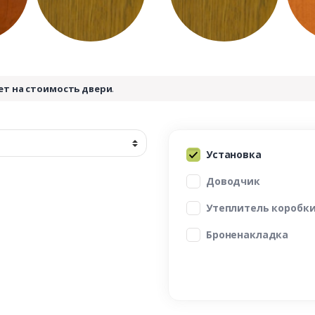
ет на стоимость двери
.
Установка
Доводчик
Утеплитель коробк
Броненакладка