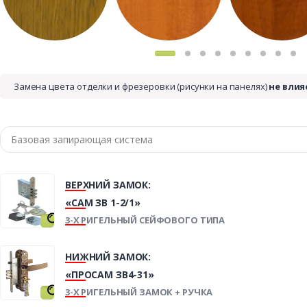
Замена цвета отделки и фрезеровки (рисунки на панелях)
не влия
ВЕРХНИЙ ЗАМОК:
«САМ ЗВ 1-2/1»
3-Х РИГЕЛЬНЫЙ СЕЙФОВОГО ТИПА
НИЖНИЙ ЗАМОК:
«ПРОСАМ ЗВ4-31»
3-Х РИГЕЛЬНЫЙ ЗАМОК + РУЧКА