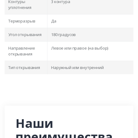
Контуры
3 контура
уплотнения
Терморазрыв
Да
Угол открывания
180 градусов
Направление
Левое или правое (на выбор)
открывания
Тип открывания
Наружный или внутренний
Наши
преимущества