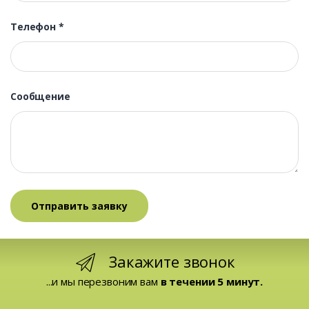
Телефон
*
Сообщение
Закажите звонок
...и мы перезвоним вам
в течении 5 минут.