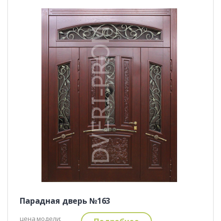
Парадная дверь №163
цена модели: