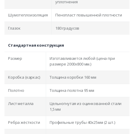
уплотнения
Шумотеплоизоляция
Пенопласт повышенной плотности
Глазок
180 градусов
Стандартная конструкция
Размер
Изготавливается любой (цена при
размере 2000x800 мм.)
Коробка (каркас)
Толщина коробки 160 мм
Полотно
Толщина полотна 95 мм
Лист металла
Цельногнутая из оцинкованной стали
1,5 мм
Ребра жёсткости
Профильные трубы 40х25мм (2 шт.)