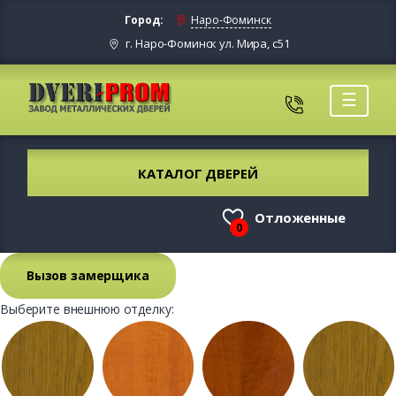
Город:
Наро-Фоминск
г. Наро-Фоминск ул. Мира, с51
☰
КАТАЛОГ ДВЕРЕЙ
Отложенные
0
Вызов замерщика
Выберите внешнюю отделку: