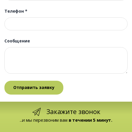
Телефон
*
Сообщение
Закажите звонок
...и мы перезвоним вам
в течении 5 минут.