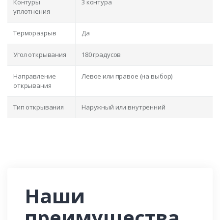
Контуры
3 контура
уплотнения
Терморазрыв
Да
Угол открывания
180 градусов
Направление
Левое или правое (на выбор)
открывания
Тип открывания
Наружный или внутренний
Наши
преимущества