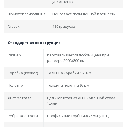
уплотнения
Шумотеплоизоляция
Пенопласт повышенной плотности
Глазок
180 градусов
Стандартная конструкция
Размер
Изготавливается любой (цена при
размере 2000x800 мм.)
Коробка (каркас)
Толщина коробки 160 мм
Полотно
Толщина полотна 95 мм
Лист металла
Цельногнутая из оцинкованной стали
1,5 мм
Ребра жёсткости
Профильные трубы 40х25мм (2 шт.)