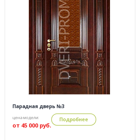
Парадная дверь №3
цена модели:
Подробнее
от 45 000 руб.