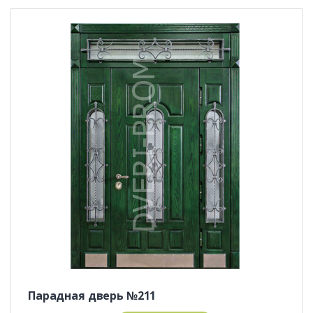
Парадная дверь №211