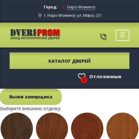
Город:
Наро-Фоминск
г. Наро-Фоминск ул. Мира, с51
☰
КАТАЛОГ ДВЕРЕЙ
Отложенные
0
Вызов замерщика
Выберите внешнюю отделку: