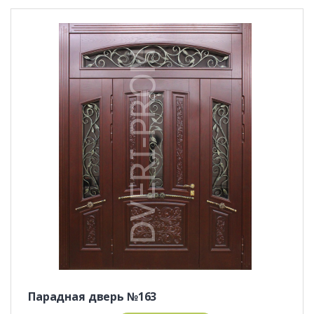
Парадная дверь №163