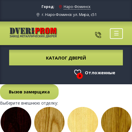
Город:
Наро-Фоминск
г. Наро-Фоминск ул. Мира, с51
☰
КАТАЛОГ ДВЕРЕЙ
Отложенные
0
Вызов замерщика
Выберите внешнюю отделку: