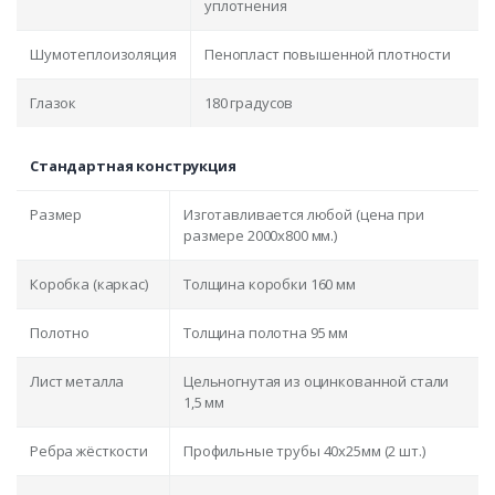
уплотнения
Шумотеплоизоляция
Пенопласт повышенной плотности
Глазок
180 градусов
Стандартная конструкция
Размер
Изготавливается любой (цена при
размере 2000x800 мм.)
Коробка (каркас)
Толщина коробки 160 мм
Полотно
Толщина полотна 95 мм
Лист металла
Цельногнутая из оцинкованной стали
1,5 мм
Ребра жёсткости
Профильные трубы 40х25мм (2 шт.)