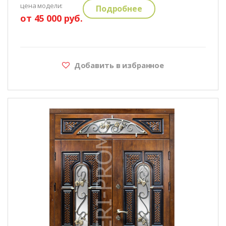
цена модели:
Подробнее
от 45 000 руб.
Добавить в избранное