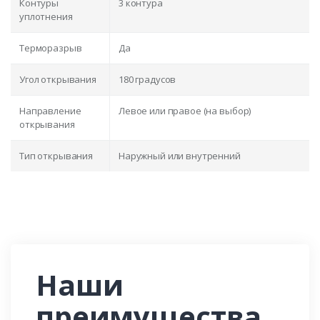
Контуры
3 контура
уплотнения
Терморазрыв
Да
Угол открывания
180 градусов
Направление
Левое или правое (на выбор)
открывания
Тип открывания
Наружный или внутренний
Наши
преимущества