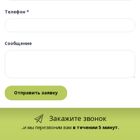
Телефон
*
Сообщение
Закажите звонок
...и мы перезвоним вам
в течении 5 минут.