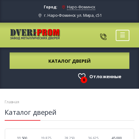
Город:
Наро-Фоминск
г. Наро-Фоминск ул. Мира, с51
☰
КАТАЛОГ ДВЕРЕЙ
Отложенные
0
Главная
Каталог дверей
11 500
19 875
28 250
36 625
45 000