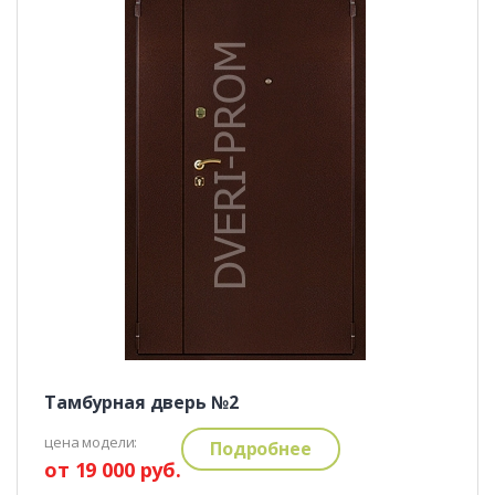
Тамбурная дверь №2
цена модели:
Подробнее
от 19 000 руб.