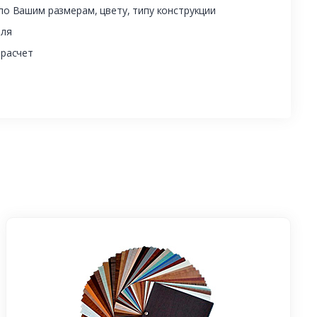
о Вашим размерам, цвету, типу конструкции
еля
 расчет