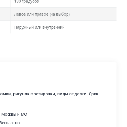
180 градусов
Левое или правое (на выбор)
Наружный или внутренний
амки, рисунок фрезировки, виды отделки. Срок
ы Москвы и МО
 бесплатно