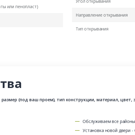
Угол открывания
аты или пенопласт)
Направление открывания
Тип открывания
тва
азмер (под ваш проем), тип конструкции, материал, цвет, з
Обслуживаем все район
Установка новой двери -