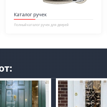
Каталог ручек
Полный каталог ручек для дверей
от: