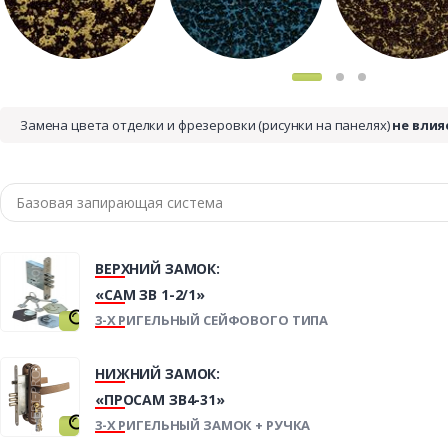
Замена цвета отделки и фрезеровки (рисунки на панелях)
не влия
ВЕРХНИЙ ЗАМОК:
«САМ ЗВ 1-2/1»
3-Х РИГЕЛЬНЫЙ СЕЙФОВОГО ТИПА
НИЖНИЙ ЗАМОК:
«ПРОСАМ ЗВ4-31»
3-Х РИГЕЛЬНЫЙ ЗАМОК + РУЧКА