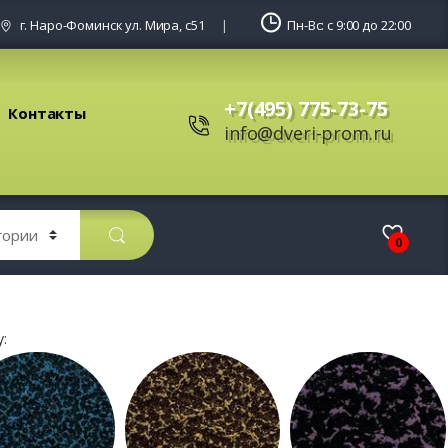
г. Наро-Фоминск ул. Мира, с51
Пн-Вс: с 9:00 до 22:00
+7(495) 775-73-75
Контакты
info@dveri-prom.ru
0
: