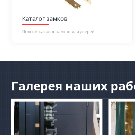
Каталог замков
Полный каталог замков для дверей
Галерея
наших раб