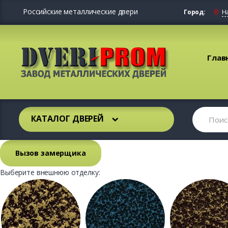
Российские металлические двери
Город:
Н
Глав
КАТАЛОГ ДВЕРЕЙ
Вызов замерщика
Выберите внешнюю отделку: