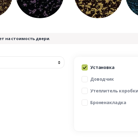
ет на стоимость двери
.
Установка
Доводчик
Утеплитель коробк
Броненакладка