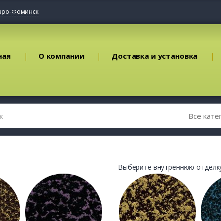
аро-Фоминск
ная
О компании
Доставка и установка
Выберите внутреннюю отделку