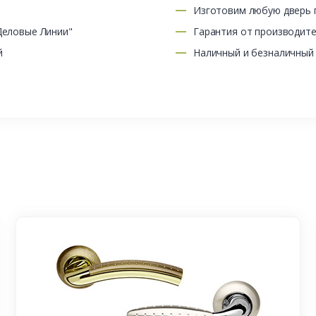
Изготовим любую дверь п
Деловые Линии"
Гарантия от производит
й
Наличный и безналичный