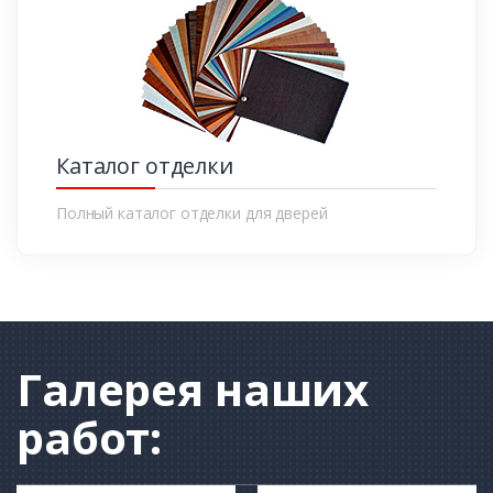
Каталог отделки
Полный каталог отделки для дверей
Галерея
наших
работ: