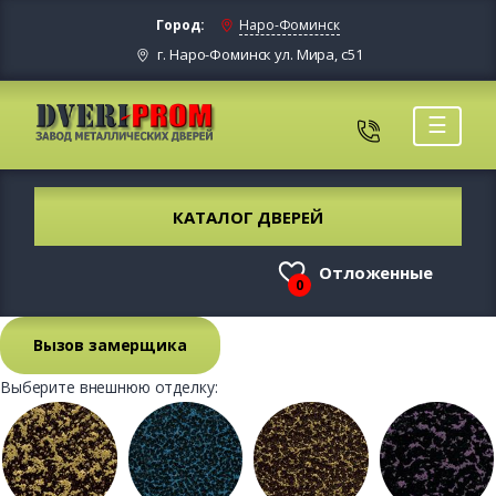
Город:
Наро-Фоминск
г. Наро-Фоминск ул. Мира, с51
☰
КАТАЛОГ ДВЕРЕЙ
Отложенные
0
Вызов замерщика
Выберите внешнюю отделку: