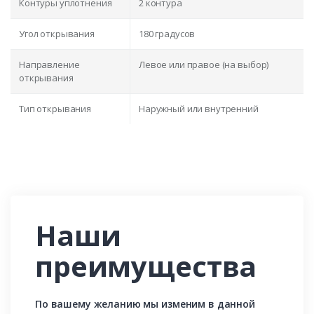
Контуры уплотнения
2 контура
Угол открывания
180 градусов
Направление
Левое или правое (на выбор)
открывания
Тип открывания
Наружный или внутренний
Наши
преимущества
По вашему желанию мы изменим в данной