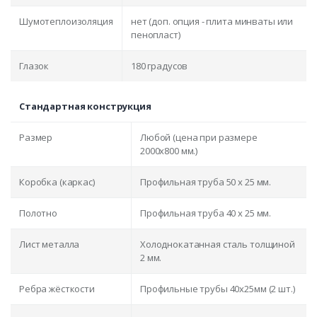
Шумотеплоизоляция
нет (доп. опция - плита минваты или
пенопласт)
Глазок
180 градусов
Стандартная конструкция
Размер
Любой (цена при размере
2000x800 мм.)
Коробка (каркас)
Профильная труба 50 х 25 мм.
Полотно
Профильная труба 40 х 25 мм.
Лист металла
Холоднокатанная сталь толщиной
2 мм.
Ребра жёсткости
Профильные трубы 40х25мм (2 шт.)