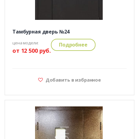
Тамбурная дверь №24
цена модели:
Подробнее
от 12 500 руб.
Добавить в избранное