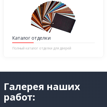
Каталог отделки
Полный каталог отделки для дверей
Галерея
наших
работ: