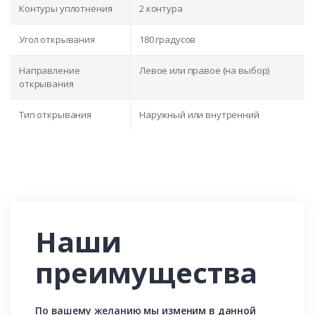
Контуры уплотнения
2 контура
Угол открывания
180 градусов
Направление
Левое или правое (на выбор)
открывания
Тип открывания
Наружный или внутренний
Наши
преимущества
По вашему желанию мы изменим в данной