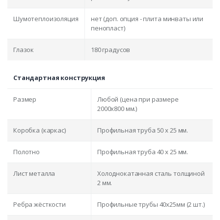
Шумотеплоизоляция
нет (доп. опция - плита минваты или
пенопласт)
Глазок
180 градусов
Стандартная конструкция
Размер
Любой (цена при размере
2000x800 мм.)
Коробка (каркас)
Профильная труба 50 х 25 мм.
Полотно
Профильная труба 40 х 25 мм.
Лист металла
Холоднокатанная сталь толщиной
2 мм.
Ребра жёсткости
Профильные трубы 40х25мм (2 шт.)