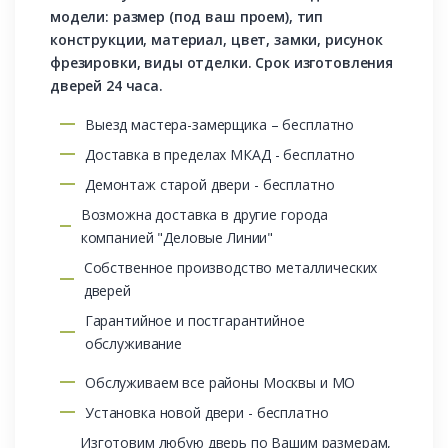
модели: размер (под ваш проем), тип
конструкции, материал, цвет, замки, рисунок
фрезировки, виды отделки. Срок изготовления
дверей 24 часа.
Выезд мастера-замерщика – бесплатно
Доставка в пределах МКАД - бесплатно
Демонтаж старой двери - бесплатно
Возможна доставка в другие города
компанией "Деловые Линии"
Собственное производство металлических
дверей
Гарантийное и постгарантийное
обслуживание
Обслуживаем все районы Москвы и МО
Установка новой двери - бесплатно
Изготовим любую дверь по Вашим размерам,