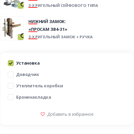
3-Х РИГЕЛЬНЫЙ СЕЙФОВОГО ТИПА
НИЖНИЙ ЗАМОК:
«ПРОСАМ ЗВ4-31»
3-Х РИГЕЛЬНЫЙ ЗАМОК + РУЧКА
Установка
Доводчик
Утеплитель коробки
Броненакладка
Добавить в избранное