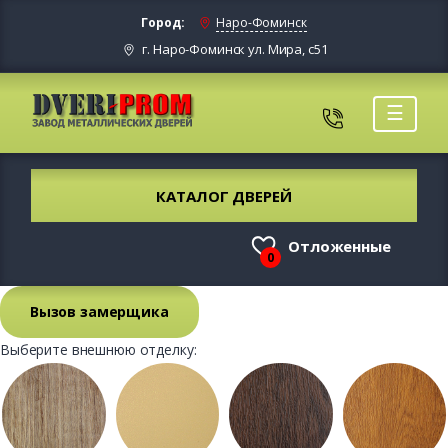
Город:
Наро-Фоминск
г. Наро-Фоминск ул. Мира, с51
☰
КАТАЛОГ ДВЕРЕЙ
Отложенные
0
Вызов замерщика
Выберите внешнюю отделку: