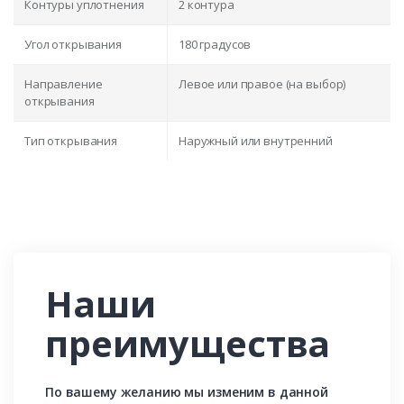
Контуры уплотнения
2 контура
Угол открывания
180 градусов
Направление
Левое или правое (на выбор)
открывания
Тип открывания
Наружный или внутренний
Наши
преимущества
По вашему желанию мы изменим в данной