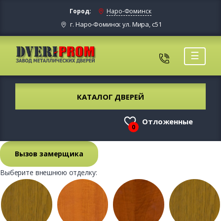
Город:
Наро-Фоминск
г. Наро-Фоминск ул. Мира, с51
☰
КАТАЛОГ ДВЕРЕЙ
Отложенные
0
Вызов замерщика
Выберите внешнюю отделку: