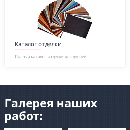
Каталог отделки
Полный каталог отделки для дверей
Галерея
наших
работ: