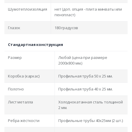
Шумотеплоизоляция
нет (доп. опция - плита минваты или
пенопласт)
Глазок
180 градусов
Стандартная конструкция
Размер
Любой (цена при размере
2000x800 мм.)
Коробка (каркас)
Профильная труба 50 х 25 мм.
Полотно
Профильная труба 40 х 25 мм.
Лист металла
Холоднокатанная сталь толщиной
2 мм.
Ребра жёсткости
Профильные трубы 40х25мм (2 шт.)