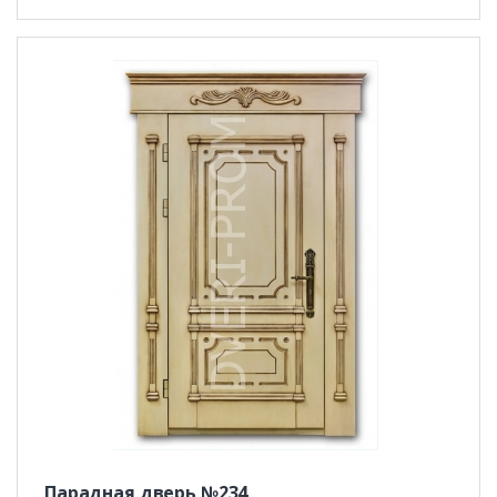
Парадная дверь №234