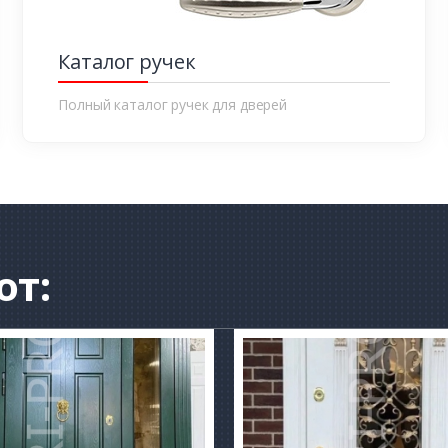
Каталог ручек
Полный каталог ручек для дверей
от: