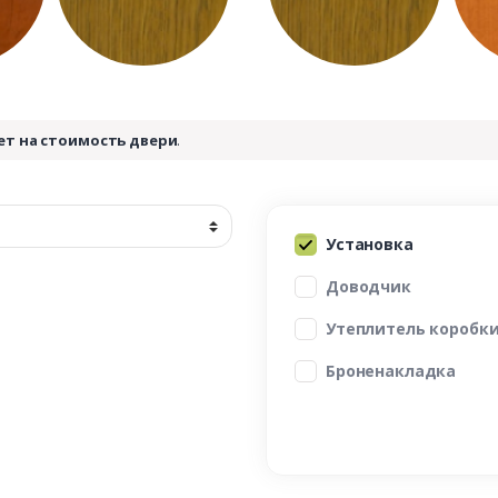
ет на стоимость двери
.
Установка
Доводчик
Утеплитель коробк
Броненакладка