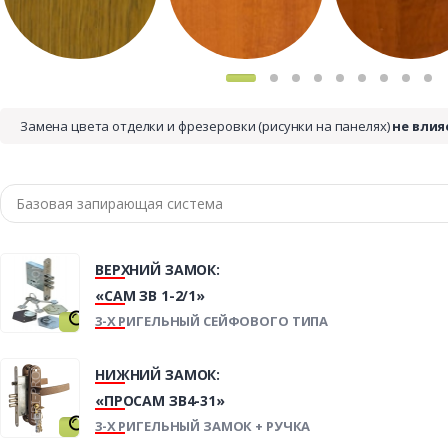
Замена цвета отделки и фрезеровки (рисунки на панелях)
не влия
ВЕРХНИЙ ЗАМОК:
«САМ ЗВ 1-2/1»
3-Х РИГЕЛЬНЫЙ СЕЙФОВОГО ТИПА
НИЖНИЙ ЗАМОК:
«ПРОСАМ ЗВ4-31»
3-Х РИГЕЛЬНЫЙ ЗАМОК + РУЧКА