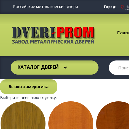
Российские металлические двери
Город:
Н
Глав
КАТАЛОГ ДВЕРЕЙ
Вызов замерщика
Выберите внешнюю отделку: