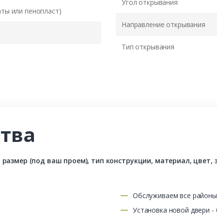
Угол открывания
аты или пенопласт)
Направление открывания
Тип открывания
тва
азмер (под ваш проем), тип конструкции, материал, цвет, з
Обслуживаем все район
Установка новой двери -