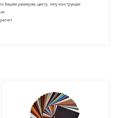
о Вашим размерам, цвету, типу конструкции
еля
 расчет