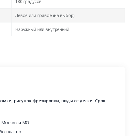
180 градусов
Левое или правое (на выбор)
Наружный или внутренний
амки, рисунок фрезировки, виды отделки. Срок
ы Москвы и МО
 бесплатно