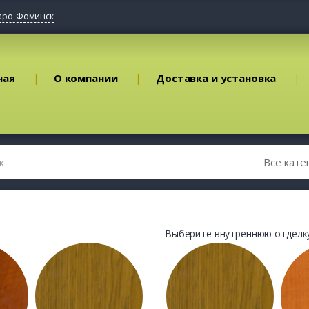
аро-Фоминск
ная
О компании
Доставка и установка
Выберите внутреннюю отделку