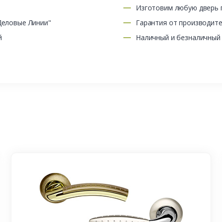
Изготовим любую дверь п
Деловые Линии"
Гарантия от производит
й
Наличный и безналичный