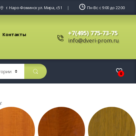
г. Наро-Фоминск ул. Мира, с51
Пн-Вс: с 9:00 до 22:00
+7(495) 775-73-75
Контакты
info@dveri-prom.ru
0
: