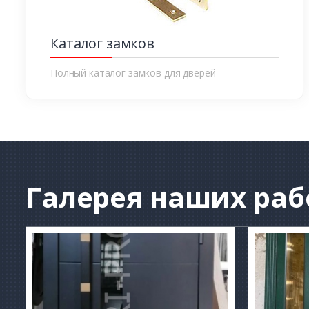
Каталог замков
Полный каталог замков для дверей
Галерея
наших раб