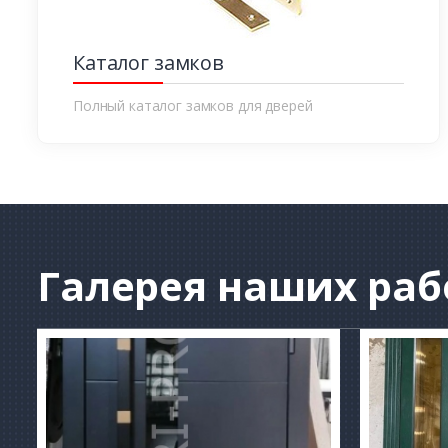
Каталог замков
Полный каталог замков для дверей
Галерея
наших раб