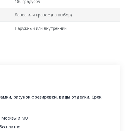
180 градусов
Левое или правое (на выбор)
Наружный или внутренний
амки, рисунок фрезировки, виды отделки. Срок
ы Москвы и МО
 бесплатно