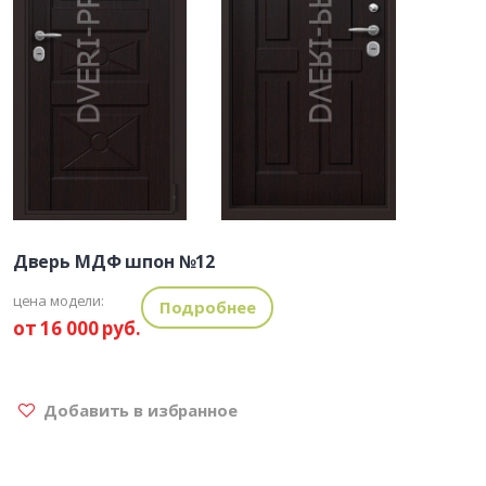
Дверь МДФ шпон №12
цена модели:
Подробнее
от 16 000 руб.
Добавить в избранное