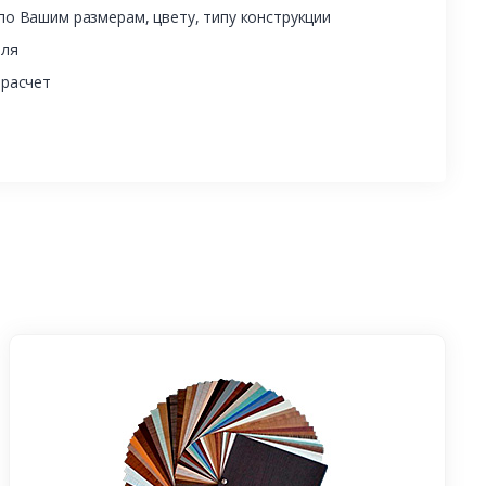
о Вашим размерам, цвету, типу конструкции
еля
 расчет