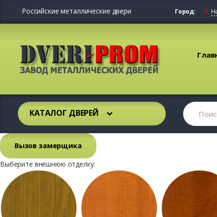
Российские металлические двери
Город:
Н
Глав
КАТАЛОГ ДВЕРЕЙ
Вызов замерщика
Выберите внешнюю отделку: