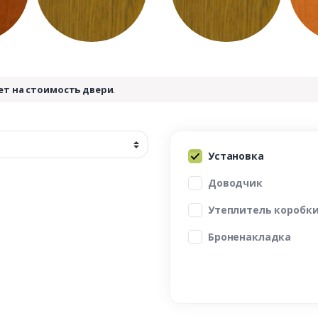
ет на стоимость двери
.
Установка
Доводчик
Утеплитель коробк
Броненакладка