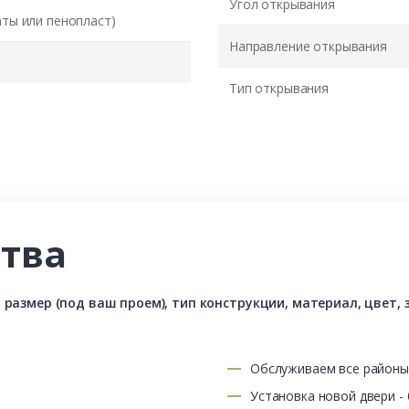
Угол открывания
аты или пенопласт)
Направление открывания
Тип открывания
тва
азмер (под ваш проем), тип конструкции, материал, цвет, з
Обслуживаем все район
Установка новой двери -