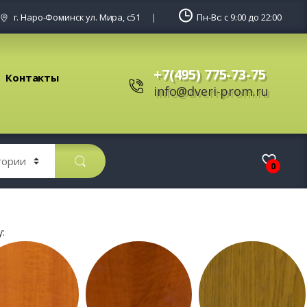
г. Наро-Фоминск ул. Мира, с51
Пн-Вс: с 9:00 до 22:00
+7(495) 775-73-75
Контакты
info@dveri-prom.ru
0
: