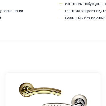
Изготовим любую дверь п
Деловые Линии"
Гарантия от производит
й
Наличный и безналичный