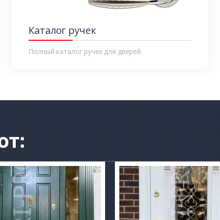
Каталог ручек
Полный каталог ручек для дверей
от: