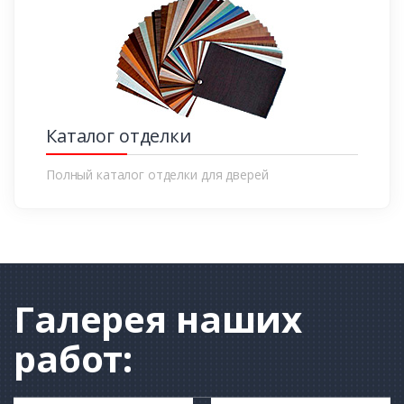
Каталог отделки
Полный каталог отделки для дверей
Галерея
наших
работ: