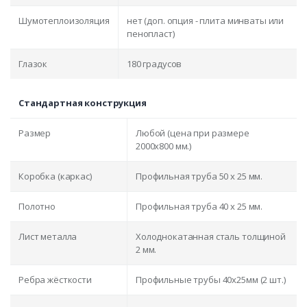
Шумотеплоизоляция
нет (доп. опция - плита минваты или
пенопласт)
Глазок
180 градусов
Стандартная конструкция
Размер
Любой (цена при размере
2000x800 мм.)
Коробка (каркас)
Профильная труба 50 х 25 мм.
Полотно
Профильная труба 40 х 25 мм.
Лист металла
Холоднокатанная сталь толщиной
2 мм.
Ребра жёсткости
Профильные трубы 40х25мм (2 шт.)