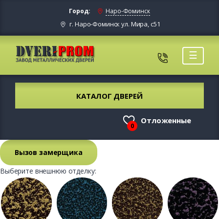
Город:
Наро-Фоминск
г. Наро-Фоминск ул. Мира, с51
☰
КАТАЛОГ ДВЕРЕЙ
Отложенные
0
Вызов замерщика
Выберите внешнюю отделку: