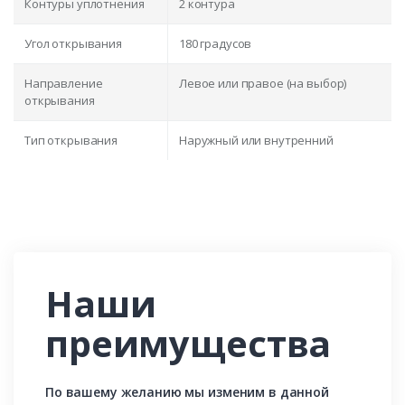
Контуры уплотнения
2 контура
Угол открывания
180 градусов
Направление
Левое или правое (на выбор)
открывания
Тип открывания
Наружный или внутренний
Наши
преимущества
По вашему желанию мы изменим в данной