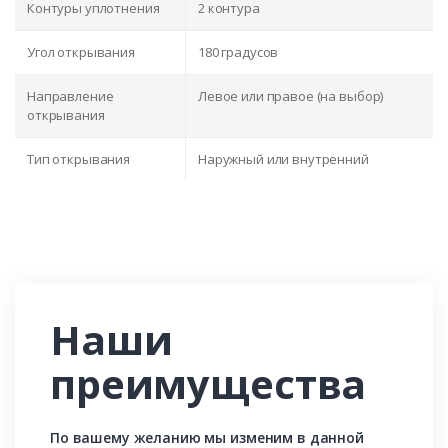
Контуры уплотнения
2 контура
Угол открывания
180 градусов
Направление
Левое или правое (на выбор)
открывания
Тип открывания
Наружный или внутренний
Наши
преимущества
По вашему желанию мы изменим в данной