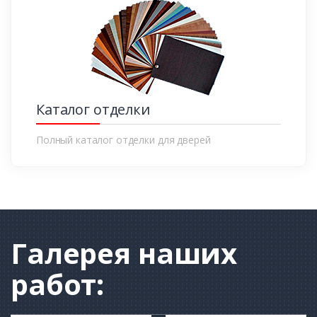
Каталог отделки
Полный каталог отделки для дверей
Галерея
наших
работ: