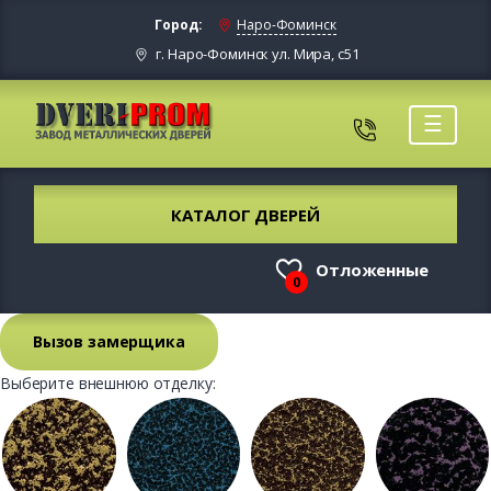
Город:
Наро-Фоминск
г. Наро-Фоминск ул. Мира, с51
☰
КАТАЛОГ ДВЕРЕЙ
Отложенные
0
Вызов замерщика
Выберите внешнюю отделку: