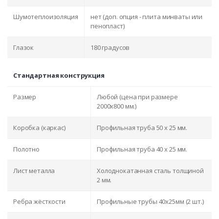
Шумотеплоизоляция
нет (доп. опция - плита минваты или
пенопласт)
Глазок
180 градусов
Стандартная конструкция
Размер
Любой (цена при размере
2000x800 мм.)
Коробка (каркас)
Профильная труба 50 х 25 мм.
Полотно
Профильная труба 40 х 25 мм.
Лист металла
Холоднокатанная сталь толщиной
2 мм.
Ребра жёсткости
Профильные трубы 40х25мм (2 шт.)