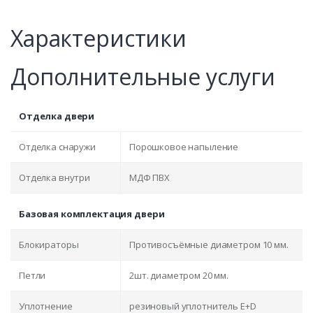
Характеристики
Дополнительные услуги
Отделка двери
Отделка снаружи
Порошковое напыление
Отделка внутри
МДФ ПВХ
Базовая комплектация двери
Блокираторы
Противосъёмные диаметром 10 мм.
Петли
2шт. диаметром 20 мм.
Уплотнение
резиновый уплотнитель E+D