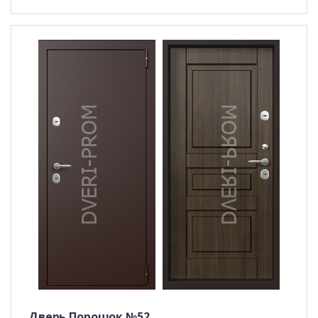
Дверь Порошок №52