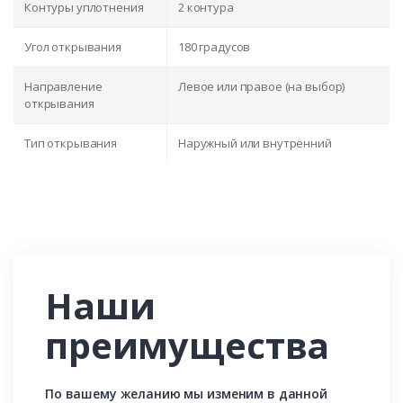
Контуры уплотнения
2 контура
Угол открывания
180 градусов
Направление
Левое или правое (на выбор)
открывания
Тип открывания
Наружный или внутренний
Наши
преимущества
По вашему желанию мы изменим в данной