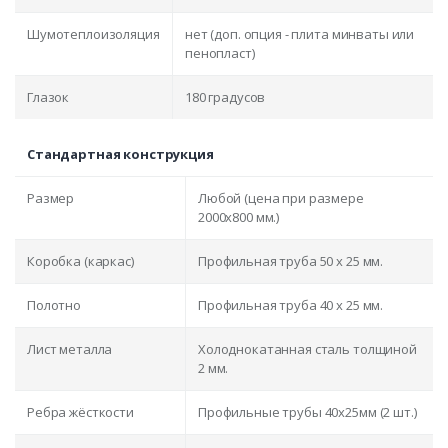
Шумотеплоизоляция
нет (доп. опция - плита минваты или
пенопласт)
Глазок
180 градусов
Стандартная конструкция
Размер
Любой (цена при размере
2000x800 мм.)
Коробка (каркас)
Профильная труба 50 х 25 мм.
Полотно
Профильная труба 40 х 25 мм.
Лист металла
Холоднокатанная сталь толщиной
2 мм.
Ребра жёсткости
Профильные трубы 40х25мм (2 шт.)