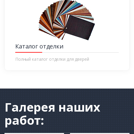
Каталог отделки
Полный каталог отделки для дверей
Галерея
наших
работ: