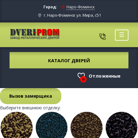
Город:
Наро-Фоминск
г. Наро-Фоминск ул. Мира, с51
☰
КАТАЛОГ ДВЕРЕЙ
Отложенные
0
Вызов замерщика
Выберите внешнюю отделку: