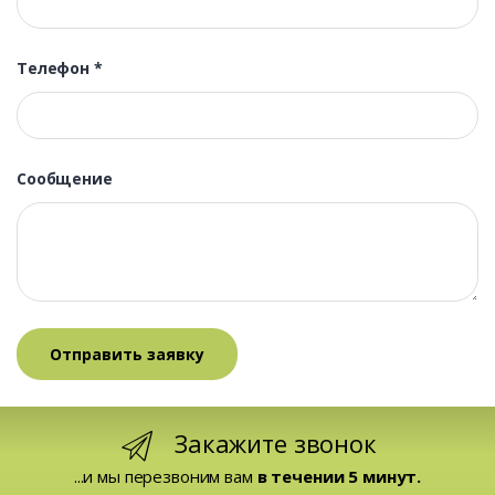
Телефон
*
Сообщение
Закажите звонок
...и мы перезвоним вам
в течении 5 минут.