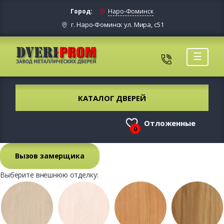
Город:
Наро-Фоминск
г. Наро-Фоминск ул. Мира, с51
☰
КАТАЛОГ ДВЕРЕЙ
Отложенные
0
Вызов замерщика
Выберите внешнюю отделку: