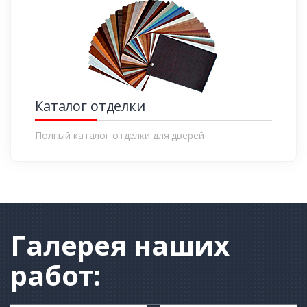
Каталог отделки
Полный каталог отделки для дверей
Галерея
наших
работ: