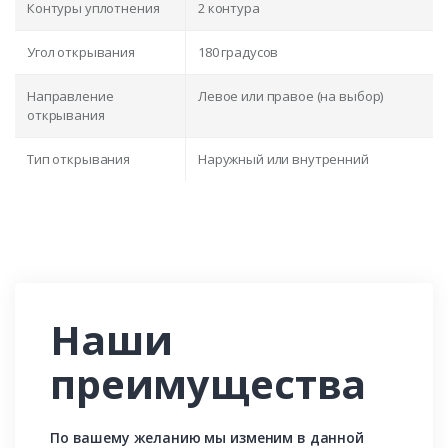
Контуры уплотнения
2 контура
Угол открывания
180 градусов
Направление
Левое или правое (на выбор)
открывания
Тип открывания
Наружный или внутренний
Наши
преимущества
По вашему желанию мы изменим в данной