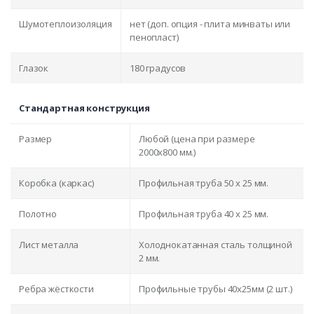
Шумотеплоизоляция
нет (доп. опция - плита минваты или
пенопласт)
Глазок
180 градусов
Стандартная конструкция
Размер
Любой (цена при размере
2000x800 мм.)
Коробка (каркас)
Профильная труба 50 х 25 мм.
Полотно
Профильная труба 40 х 25 мм.
Лист металла
Холоднокатанная сталь толщиной
2 мм.
Ребра жёсткости
Профильные трубы 40х25мм (2 шт.)