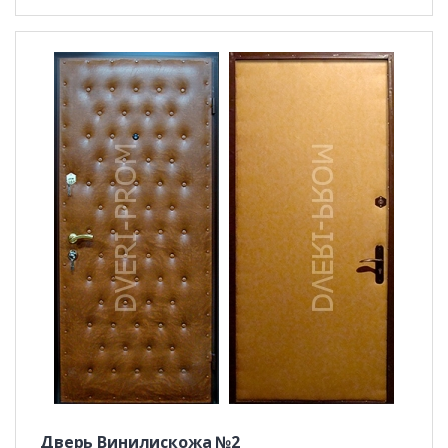
Дверь Винилискожа №2