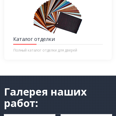
Каталог отделки
Полный каталог отделки для дверей
Галерея
наших
работ: