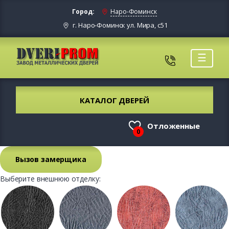
Город:
Наро-Фоминск
г. Наро-Фоминск ул. Мира, с51
☰
КАТАЛОГ ДВЕРЕЙ
Отложенные
0
Вызов замерщика
Выберите внешнюю отделку: