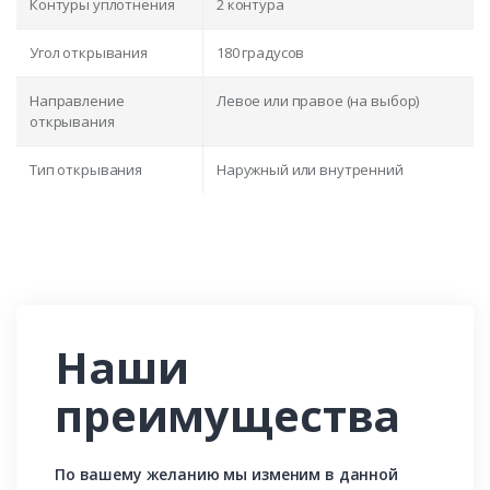
Контуры уплотнения
2 контура
Угол открывания
180 градусов
Направление
Левое или правое (на выбор)
открывания
Тип открывания
Наружный или внутренний
Наши
преимущества
По вашему желанию мы изменим в данной