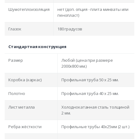
Шумотеплоизоляция
нет (доп. опция - плита минваты или
пенопласт)
Глазок
180 градусов
Стандартная конструкция
Размер
Любой (цена при размере
2000x800 мм.)
Коробка (каркас)
Профильная труба 50 х 25 мм.
Полотно
Профильная труба 40 х 25 мм.
Лист металла
Холоднокатанная сталь толщиной
2 мм.
Ребра жёсткости
Профильные трубы 40х25мм (2 шт.)