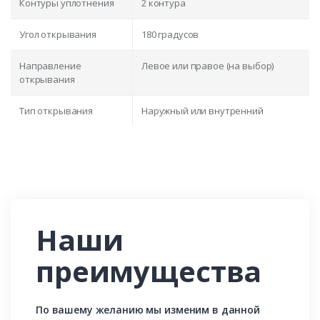
Контуры уплотнения
2 контура
Угол открывания
180 градусов
Направление
Левое или правое (на выбор)
открывания
Тип открывания
Наружный или внутренний
Наши
преимущества
По вашему желанию мы изменим в данной