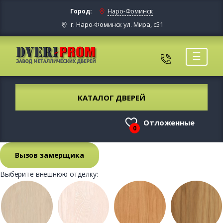
Город:
Наро-Фоминск
г. Наро-Фоминск ул. Мира, с51
☰
КАТАЛОГ ДВЕРЕЙ
Отложенные
0
Вызов замерщика
Выберите внешнюю отделку: