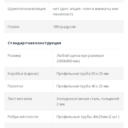
Шумотеплоизоляция
нет (доп. опция - плита минваты или
пенопласт)
Глазок
180 градусов
Стандартная конструкция
Размер
Любой (цена при размере
2000x800 мм.)
Коробка (каркас)
Профильная труба 50 х 25 мм.
Полотно
Профильная труба 40 х 25 мм.
Лист металла
Холоднокатанная сталь толщиной
2 мм.
Ребра жёсткости
Профильные трубы 40х25мм (2 шт.)