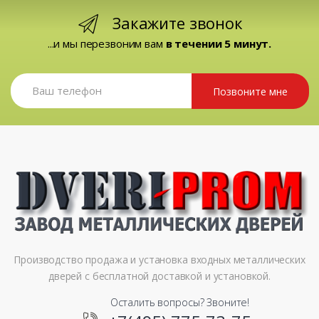
Закажите звонок
...и мы перезвоним вам
в течении 5 минут.
Позвоните мне
Производство продажа и установка входных металлических
дверей с бесплатной доставкой и установкой.
Осталить вопросы? Звоните!