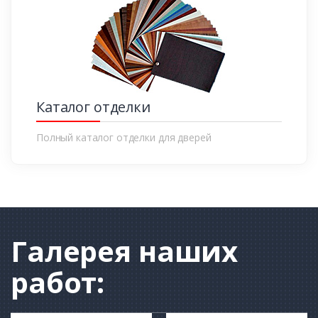
Каталог отделки
Полный каталог отделки для дверей
Галерея
наших
работ: