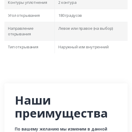
Контуры уплотнения
2 контура
Угол открывания
180 градусов
Направление
Левое или правое (на выбор)
открывания
Тип открывания
Наружный или внутренний
Наши
преимущества
По вашему желанию мы изменим в данной