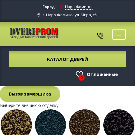
Город:
Наро-Фоминск
г. Наро-Фоминск ул. Мира, с51
☰
КАТАЛОГ ДВЕРЕЙ
Отложенные
0
Вызов замерщика
Выберите внешнюю отделку: