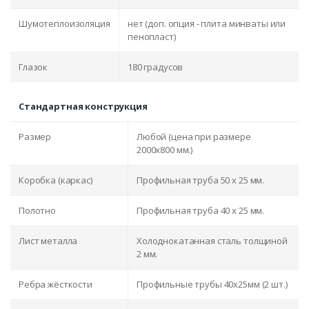
Шумотеплоизоляция
нет (доп. опция - плита минваты или
пенопласт)
Глазок
180 градусов
Стандартная конструкция
Размер
Любой (цена при размере
2000x800 мм.)
Коробка (каркас)
Профильная труба 50 х 25 мм.
Полотно
Профильная труба 40 х 25 мм.
Лист металла
Холоднокатанная сталь толщиной
2 мм.
Ребра жёсткости
Профильные трубы 40х25мм (2 шт.)