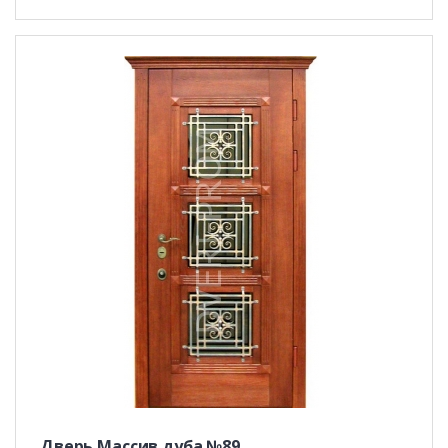
Дверь Массив дуба №89