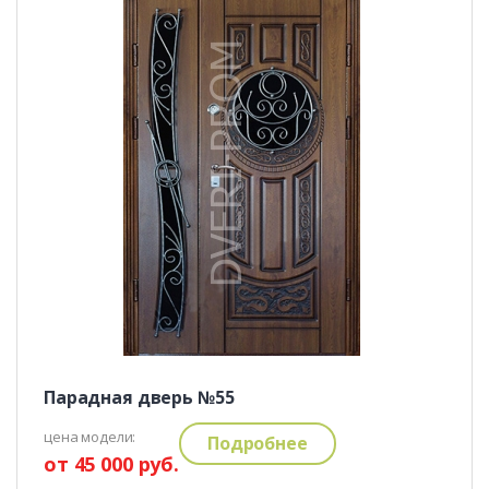
Парадная дверь №55
цена модели:
Подробнее
от 45 000 руб.