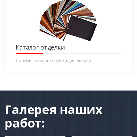
Каталог отделки
Полный каталог отделки для дверей
Галерея
наших
работ: