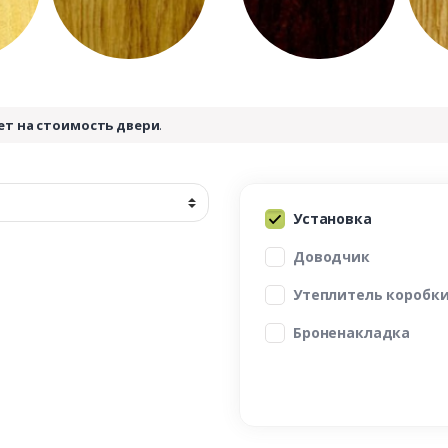
ет на стоимость двери
.
Установка
Доводчик
Утеплитель коробк
Броненакладка