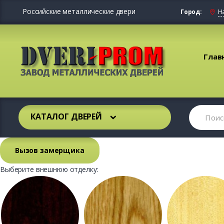
Российские металлические двери
Город:
Н
Глав
КАТАЛОГ ДВЕРЕЙ
Вызов замерщика
Выберите внешнюю отделку: