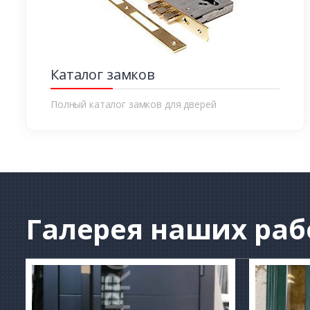
Каталог замков
Полный каталог замков для дверей
Галерея
наших раб