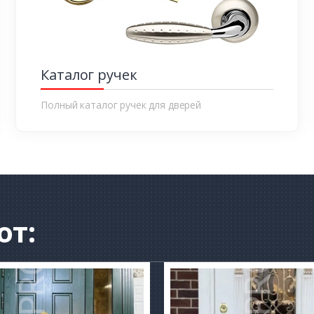
Каталог ручек
Полный каталог ручек для дверей
от: