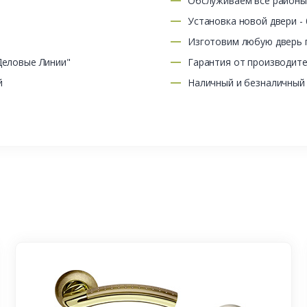
Обслуживаем все район
Установка новой двери -
Изготовим любую дверь п
Деловые Линии"
Гарантия от производит
й
Наличный и безналичный