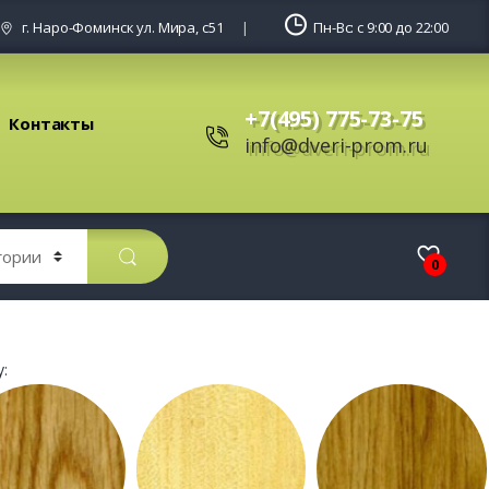
г. Наро-Фоминск ул. Мира, с51
Пн-Вс: с 9:00 до 22:00
+7(495) 775-73-75
Контакты
info@dveri-prom.ru
0
: