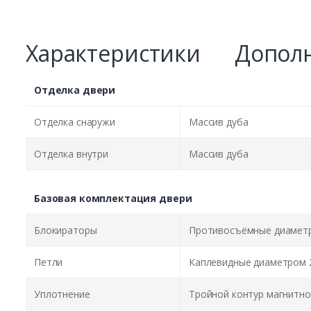
Характеристики
Дополн
Отделка двери
Отделка снаружи
Массив дуба
Отделка внутри
Массив дуба
Базовая комплектация двери
Блокираторы
Противосъёмные диаметр
Петли
Каплевидные диаметром 
Уплотнение
Тройной контур магнитно