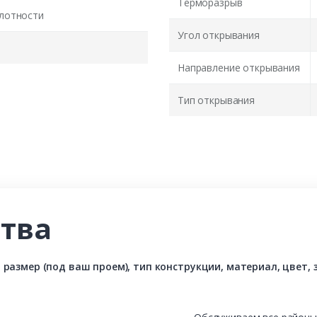
Терморазрыв
лотности
Угол открывания
Направление открывания
Тип открывания
тва
азмер (под ваш проем), тип конструкции, материал, цвет, з