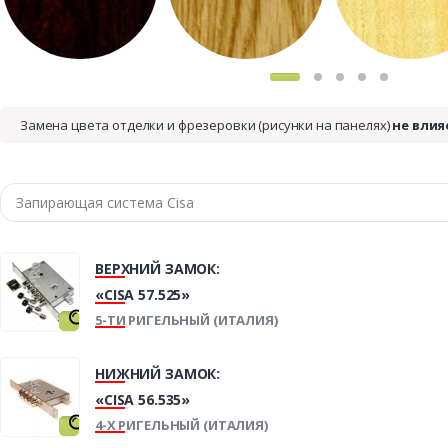
Замена цвета отделки и фрезеровки (рисунки на панелях)
не влия
ВЕРХНИЙ ЗАМОК:
«CISA 57.525»
5-ТИ РИГЕЛЬНЫЙ (ИТАЛИЯ)
НИЖНИЙ ЗАМОК:
«CISA 56.535»
4-Х РИГЕЛЬНЫЙ (ИТАЛИЯ)