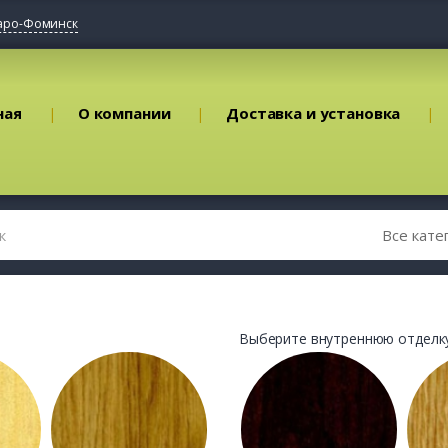
аро-Фоминск
ная
О компании
Доставка и установка
Выберите внутреннюю отделку