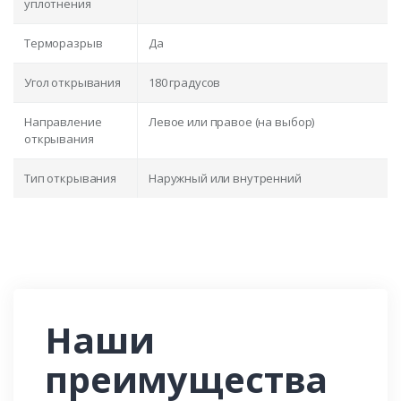
уплотнения
Терморазрыв
Да
Угол открывания
180 градусов
Направление
Левое или правое (на выбор)
открывания
Тип открывания
Наружный или внутренний
Наши
преимущества