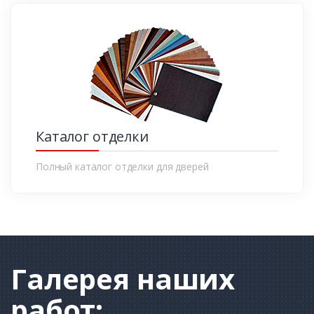
Каталог отделки
Полный каталог отделки для дверей
Галерея
наших
работ: