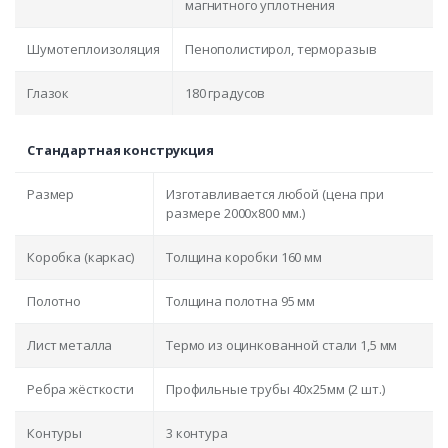
магнитного уплотнения
Шумотеплоизоляция
Пенополистирол, терморазыв
Глазок
180 градусов
Стандартная конструкция
Размер
Изготавливается любой (цена при
размере 2000x800 мм.)
Коробка (каркас)
Толщина коробки 160 мм
Полотно
Толщина полотна 95 мм
Лист металла
Термо из оцинкованной стали 1,5 мм
Ребра жёсткости
Профильные трубы 40х25мм (2 шт.)
Контуры
3 контура