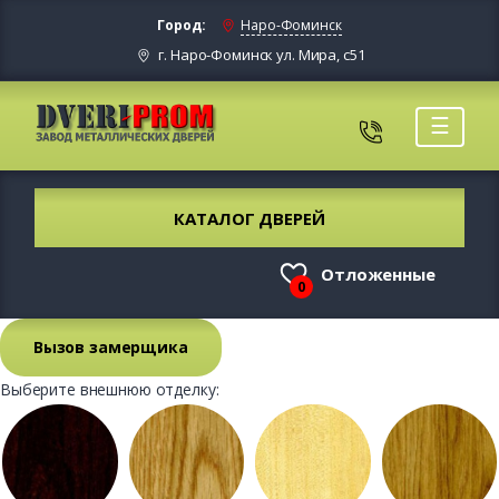
Город:
Наро-Фоминск
г. Наро-Фоминск ул. Мира, с51
☰
КАТАЛОГ ДВЕРЕЙ
Отложенные
0
Вызов замерщика
Выберите внешнюю отделку: