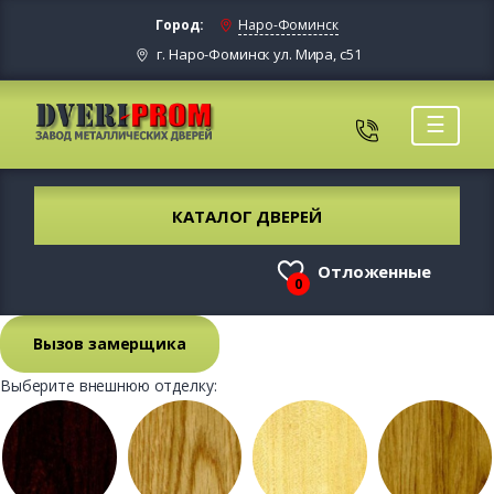
Город:
Наро-Фоминск
г. Наро-Фоминск ул. Мира, с51
☰
КАТАЛОГ ДВЕРЕЙ
Отложенные
0
Вызов замерщика
Выберите внешнюю отделку: