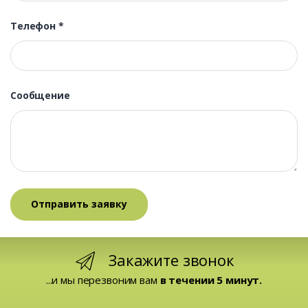
Телефон
*
Сообщение
Закажите звонок
...и мы перезвоним вам
в течении 5 минут.