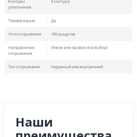
Контуры
3 контура
уплотнения
Терморазрыв
Да
Угол открывания
180 градусов
Направление
Левое или правое (на выбор)
открывания
Тип открывания
Наружный или внутренний
Наши
преимущества