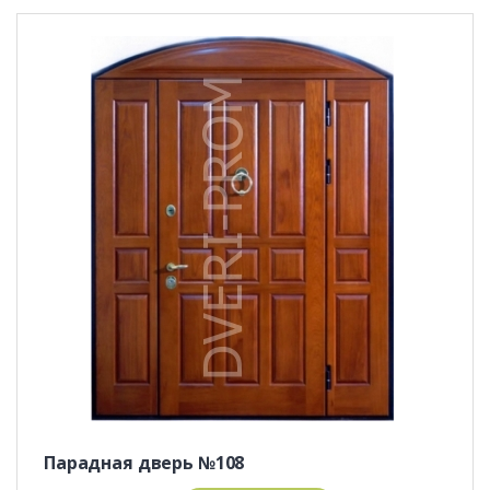
Парадная дверь №108