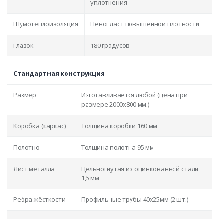
уплотнения
Шумотеплоизоляция
Пенопласт повышенной плотности
Глазок
180 градусов
Стандартная конструкция
Размер
Изготавливается любой (цена при
размере 2000x800 мм.)
Коробка (каркас)
Толщина коробки 160 мм
Полотно
Толщина полотна 95 мм
Лист металла
Цельногнутая из оцинкованной стали
1,5 мм
Ребра жёсткости
Профильные трубы 40х25мм (2 шт.)