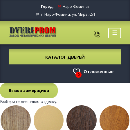
Город:
Наро-Фоминск
г. Наро-Фоминск ул. Мира, с51
☰
КАТАЛОГ ДВЕРЕЙ
Отложенные
0
Вызов замерщика
Выберите внешнюю отделку: