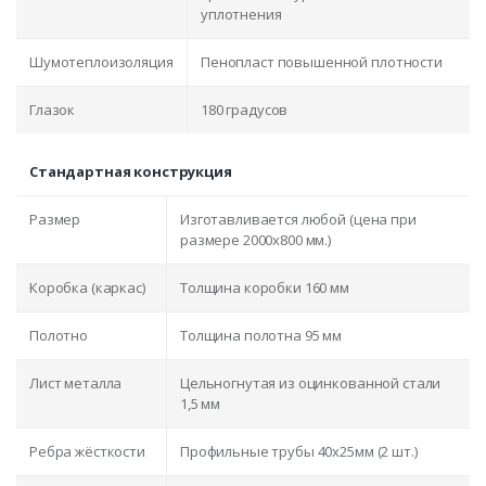
уплотнения
Шумотеплоизоляция
Пенопласт повышенной плотности
Глазок
180 градусов
Стандартная конструкция
Размер
Изготавливается любой (цена при
размере 2000x800 мм.)
Коробка (каркас)
Толщина коробки 160 мм
Полотно
Толщина полотна 95 мм
Лист металла
Цельногнутая из оцинкованной стали
1,5 мм
Ребра жёсткости
Профильные трубы 40х25мм (2 шт.)