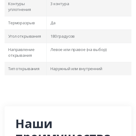
Контуры
3 контура
уплотнения
Терморазрыв
Да
Угол открывания
180 градусов
Направление
Левое или правое (на выбор)
открывания
Тип открывания
Наружный или внутренний
Наши