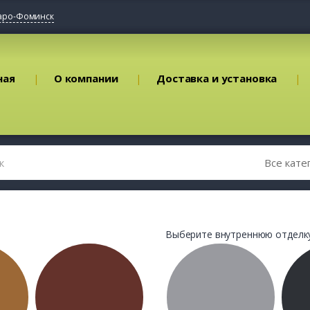
аро-Фоминск
ная
О компании
Доставка и установка
Выберите внутреннюю отделку