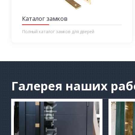
Каталог замков
Полный каталог замков для дверей
Галерея
наших раб