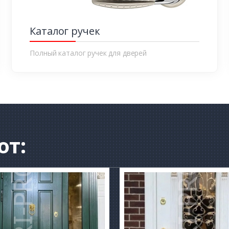
Каталог ручек
Полный каталог ручек для дверей
от: