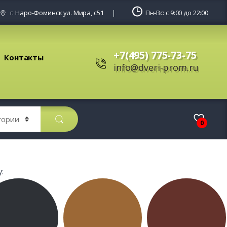
г. Наро-Фоминск ул. Мира, с51
Пн-Вс: с 9:00 до 22:00
+7(495) 775-73-75
Контакты
info@dveri-prom.ru
0
: