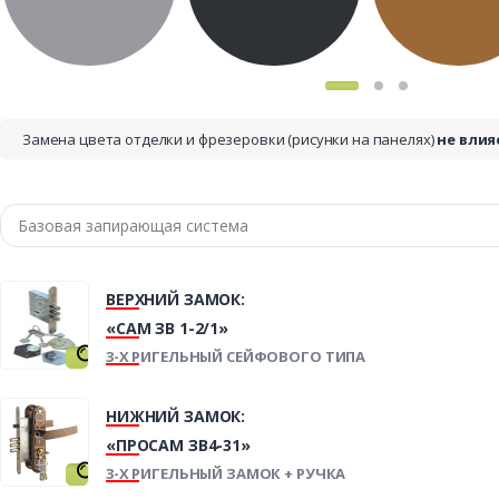
Замена цвета отделки и фрезеровки (рисунки на панелях)
не влия
ВЕРХНИЙ ЗАМОК:
«САМ ЗВ 1-2/1»
3-Х РИГЕЛЬНЫЙ СЕЙФОВОГО ТИПА
НИЖНИЙ ЗАМОК:
«ПРОСАМ ЗВ4-31»
3-Х РИГЕЛЬНЫЙ ЗАМОК + РУЧКА