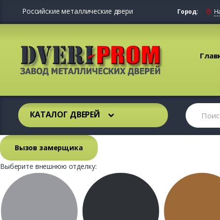
Российские металлические двери
Город:
Н
Глав
КАТАЛОГ ДВЕРЕЙ
Вызов замерщика
Выберите внешнюю отделку: