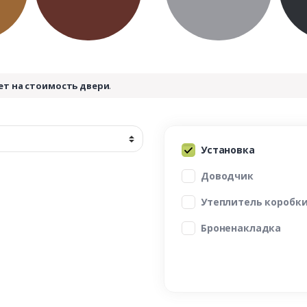
ет на стоимость двери
.
Установка
Доводчик
Утеплитель коробк
Броненакладка