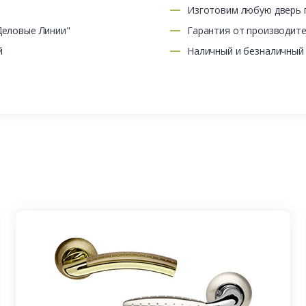
Изготовим любую дверь п
Деловые Линии"
Гарантия от производит
й
Наличный и безналичный