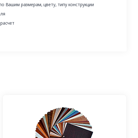
о Вашим размерам, цвету, типу конструкции
еля
 расчет