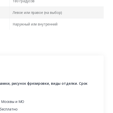
180 градусов
Левое или правое (на выбор)
Наружный или внутренний
амки, рисунок фрезировки, виды отделки. Срок
ы Москвы и МО
 бесплатно