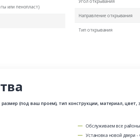
Угол открывания
аты или пенопласт)
Направление открывания
Тип открывания
тва
азмер (под ваш проем), тип конструкции, материал, цвет, з
Обслуживаем все район
Установка новой двери -