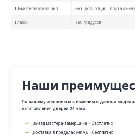
Шумотеплоизоляция
нет (доп. опция - плита минв
Глазок
180 градусов
Наши преимущес
По вашему желанию мы изменим в данной модели: р
изготовления дверей 24 часа.
Выезд мастера-замерщика – бесплатно
Доставка в пределах МКАД - бесплатно