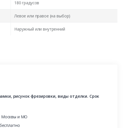
180 градусов
Левое или правое (на выбор)
Наружный или внутренний
амки, рисунок фрезировки, виды отделки. Срок
ы Москвы и МО
 бесплатно