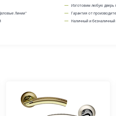
Изготовим любую дверь п
Деловые Линии"
Гарантия от производит
й
Наличный и безналичный