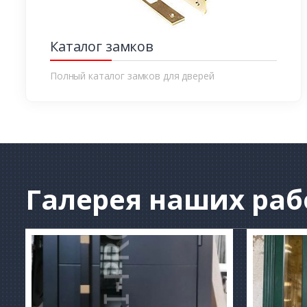
Каталог замков
Полный каталог замков для дверей
Галерея
наших раб