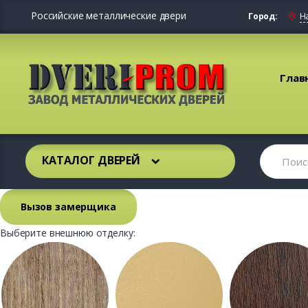
Российские металлические двери
Город:
Н
Глав
КАТАЛОГ ДВЕРЕЙ
Вызов замерщика
Выберите внешнюю отделку: