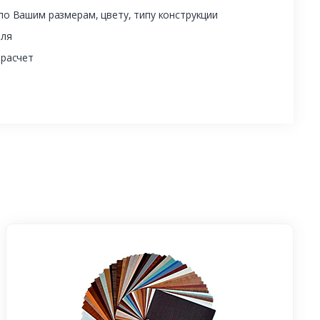
о Вашим размерам, цвету, типу конструкции
еля
 расчет