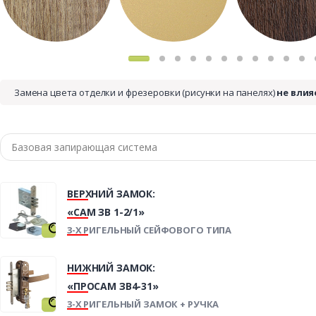
Замена цвета отделки и фрезеровки (рисунки на панелях)
не влия
ВЕРХНИЙ ЗАМОК:
«САМ ЗВ 1-2/1»
3-Х РИГЕЛЬНЫЙ СЕЙФОВОГО ТИПА
НИЖНИЙ ЗАМОК:
«ПРОСАМ ЗВ4-31»
3-Х РИГЕЛЬНЫЙ ЗАМОК + РУЧКА