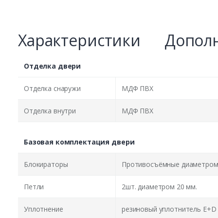
Характеристики
Дополн
Отделка двери
Отделка снаружи
МДФ ПВХ
Отделка внутри
МДФ ПВХ
Базовая комплектация двери
Блокираторы
Противосъёмные диаметром 
Петли
2шт. диаметром 20 мм.
Уплотнение
резиновый уплотнитель E+D