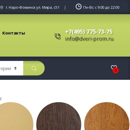
г. Наро-Фоминск ул. Мира, с51
Пн-Вс: с 9:00 до 22:00
+7(495) 775-73-75
Контакты
info@dveri-prom.ru
0
: