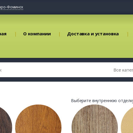
аро-Фоминск
ная
О компании
Доставка и установка
Выберите внутреннюю отделку