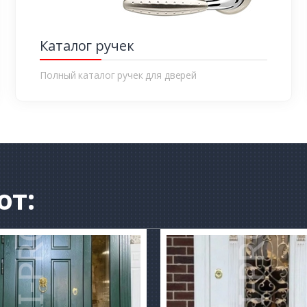
Каталог ручек
Полный каталог ручек для дверей
от: