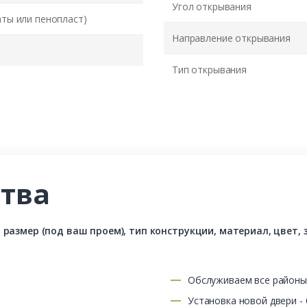
Угол открывания
аты или пенопласт)
Направление открывания
Тип открывания
тва
азмер (под ваш проем), тип конструкции, материал, цвет, з
Обслуживаем все район
Установка новой двери -