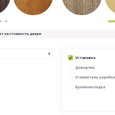
ет на стоимость двери
.
Установка
Доводчик
Утеплитель коробк
Броненакладка