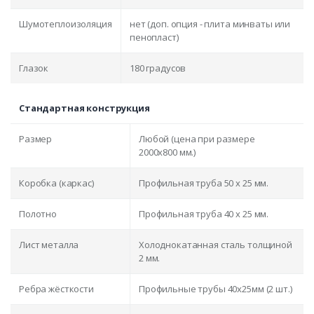
Шумотеплоизоляция
нет (доп. опция - плита минваты или
пенопласт)
Глазок
180 градусов
Стандартная конструкция
Размер
Любой (цена при размере
2000x800 мм.)
Коробка (каркас)
Профильная труба 50 х 25 мм.
Полотно
Профильная труба 40 х 25 мм.
Лист металла
Холоднокатанная сталь толщиной
2 мм.
Ребра жёсткости
Профильные трубы 40х25мм (2 шт.)