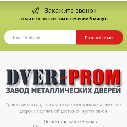
Закажите звонок
...и мы перезвоним вам
в течении 5 минут.
Позвоните мне
Производство продажа и установка входных металлических
дверей с бесплатной доставкой и установкой.
Осталить вопросы? Звоните!