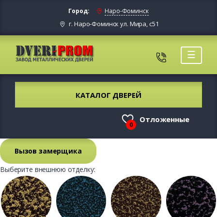
Город:
Наро-Фоминск
г. Наро-Фоминск ул. Мира, с51
☰
КАТАЛОГ ДВЕРЕЙ
Отложенные
0
Вызов замерщика
Выберите внешнюю отделку: