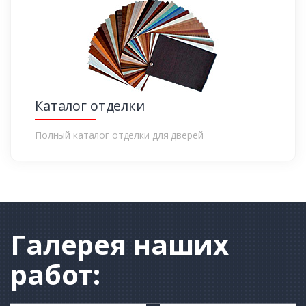
Каталог отделки
Полный каталог отделки для дверей
Галерея
наших
работ: