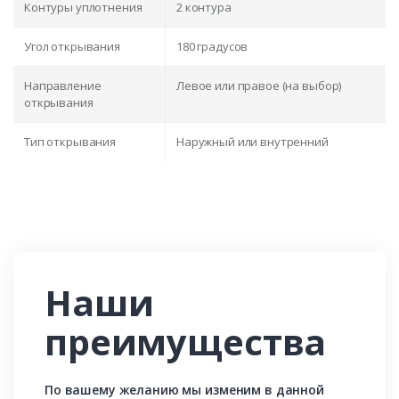
Контуры уплотнения
2 контура
Угол открывания
180 градусов
Направление
Левое или правое (на выбор)
открывания
Тип открывания
Наружный или внутренний
Наши
преимущества
По вашему желанию мы изменим в данной