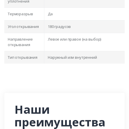
уплотнения
Терморазрыв
Да
Угол открывания
180 градусов
Направление
Левое или правое (на выбор)
открывания
Тип открывания
Наружный или внутренний
Наши
преимущества