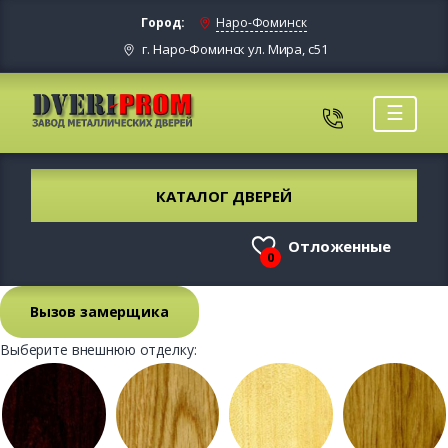
Город:
Наро-Фоминск
г. Наро-Фоминск ул. Мира, с51
☰
КАТАЛОГ ДВЕРЕЙ
Отложенные
0
Вызов замерщика
Выберите внешнюю отделку: