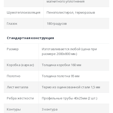
магнитного уплотнения
Шумотеплоизоляция
Пенополистирол, терморазыв
Глазок
180 градусов
Стандартная конструкция
Размер
Изготавливается любой (цена при
размере 2000x800 мм.)
Коробка (каркас)
Толщина коробки 160 мм
Полотно
Толщина полотна 95 мм
Лист металла
Термо из оцинкованной стали 1,5 мм
Ребра жёсткости
Профильные трубы 40х25мм (2 шт.)
Контуры
3 контура