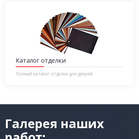
Каталог отделки
Полный каталог отделки для дверей
Галерея
наших
работ: