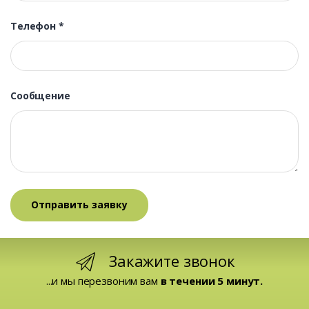
Телефон
*
Сообщение
Закажите звонок
...и мы перезвоним вам
в течении 5 минут.