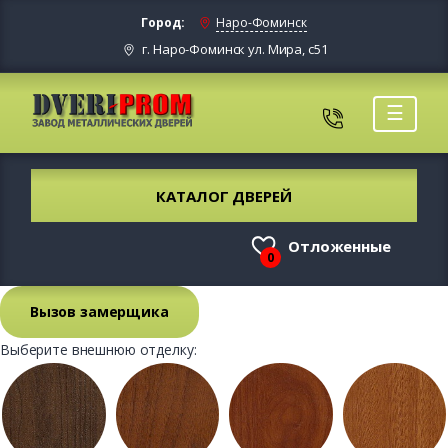
Город:
Наро-Фоминск
г. Наро-Фоминск ул. Мира, с51
☰
КАТАЛОГ ДВЕРЕЙ
Отложенные
0
Вызов замерщика
Выберите внешнюю отделку: