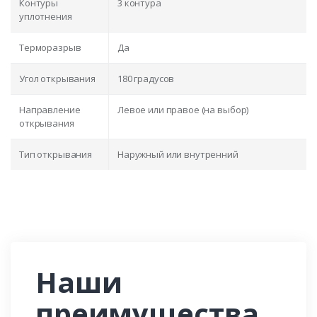
Контуры
3 контура
уплотнения
Терморазрыв
Да
Угол открывания
180 градусов
Направление
Левое или правое (на выбор)
открывания
Тип открывания
Наружный или внутренний
Наши
преимущества