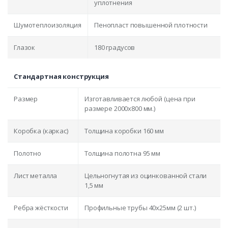
уплотнения
Шумотеплоизоляция
Пенопласт повышенной плотности
Глазок
180 градусов
Стандартная конструкция
Размер
Изготавливается любой (цена при
размере 2000x800 мм.)
Коробка (каркас)
Толщина коробки 160 мм
Полотно
Толщина полотна 95 мм
Лист металла
Цельногнутая из оцинкованной стали
1,5 мм
Ребра жёсткости
Профильные трубы 40х25мм (2 шт.)