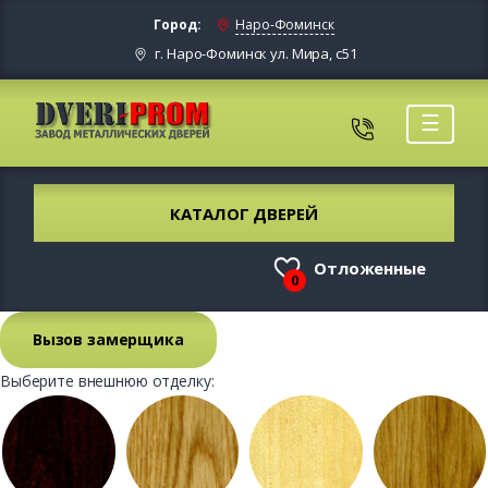
Город:
Наро-Фоминск
г. Наро-Фоминск ул. Мира, с51
☰
КАТАЛОГ ДВЕРЕЙ
Отложенные
0
Вызов замерщика
Выберите внешнюю отделку: