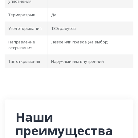
уплотнения
Терморазрыв
Да
Угол открывания
180 градусов
Направление
Левое или правое (на выбор)
открывания
Тип открывания
Наружный или внутренний
Наши
преимущества