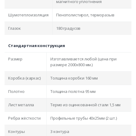
магнитного уплотнения
Шумотеплоизоляция
Пенополистирол, терморазыв
Глазок
180 градусов
Стандартная конструкция
Размер
Изготавливается любой (цена при
размере 2000x800 мм.)
Коробка (каркас)
Толщина коробки 160 мм
Полотно
Толщина полотна 95 мм
Лист металла
Термо из оцинкованной стали 1,5 мм
Ребра жёсткости
Профильные трубы 40х25мм (2 шт.)
Контуры
3 контура