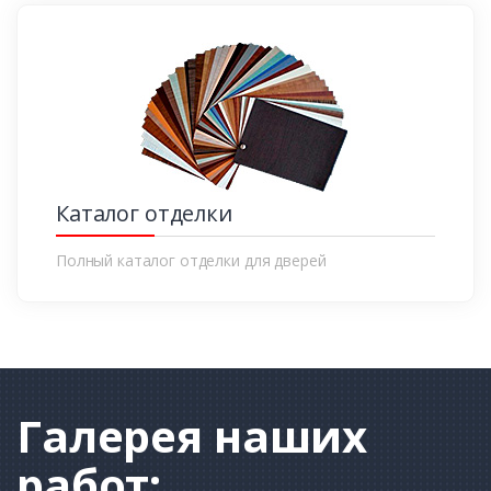
Каталог отделки
Полный каталог отделки для дверей
Галерея
наших
работ: