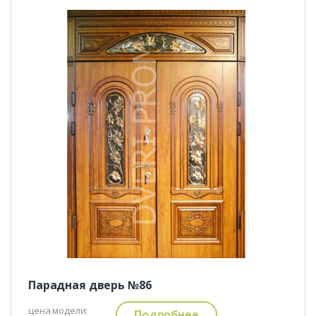
Парадная дверь №86
цена модели:
Подробнее