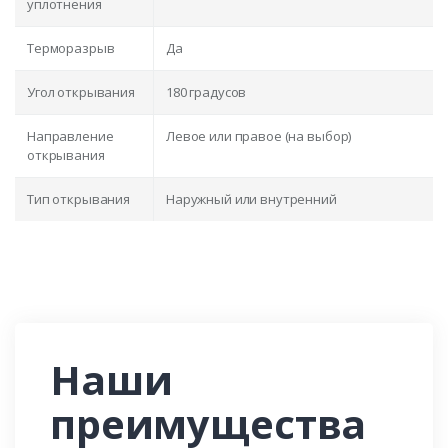
уплотнения
Терморазрыв
Да
Угол открывания
180 градусов
Направление
Левое или правое (на выбор)
открывания
Тип открывания
Наружный или внутренний
Наши
преимущества