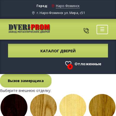
Город:
Наро-Фоминск
г. Наро-Фоминск ул. Мира, с51
☰
КАТАЛОГ ДВЕРЕЙ
Отложенные
0
Вызов замерщика
Выберите внешнюю отделку: