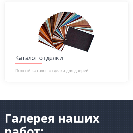
Каталог отделки
Полный каталог отделки для дверей
Галерея
наших
работ: