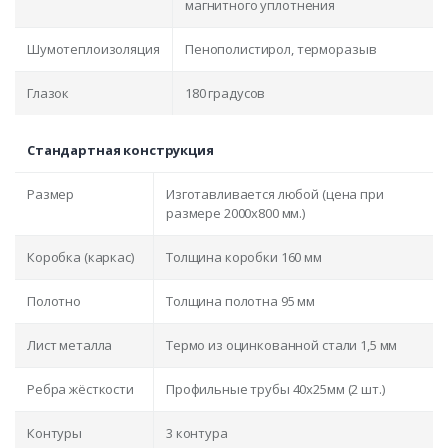
магнитного уплотнения
Шумотеплоизоляция
Пенополистирол, терморазыв
Глазок
180 градусов
Стандартная конструкция
Размер
Изготавливается любой (цена при
размере 2000x800 мм.)
Коробка (каркас)
Толщина коробки 160 мм
Полотно
Толщина полотна 95 мм
Лист металла
Термо из оцинкованной стали 1,5 мм
Ребра жёсткости
Профильные трубы 40х25мм (2 шт.)
Контуры
3 контура